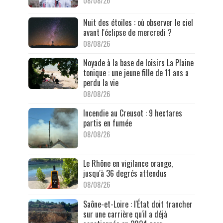
08/08/26
Nuit des étoiles : où observer le ciel
avant l'éclipse de mercredi ?
08/08/26
Noyade à la base de loisirs La Plaine
tonique : une jeune fille de 11 ans a
perdu la vie
08/08/26
Incendie au Creusot : 9 hectares
partis en fumée
08/08/26
Le Rhône en vigilance orange,
jusqu'à 36 degrés attendus
08/08/26
Saône-et-Loire : l'État doit trancher
sur une carrière qu'il a déjà