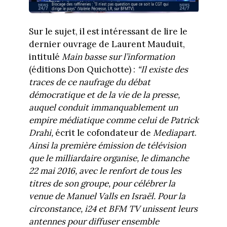
Sur le sujet, il est intéressant de lire le
dernier ouvrage de Laurent Mauduit,
intitulé
Main basse sur l’information
(éditions Don Quichotte) :
“Il existe des
traces de ce naufrage du débat
démocratique et de la vie de la presse,
auquel conduit immanquablement un
empire médiatique comme celui de Patrick
Drahi,
écrit le cofondateur de
Mediapart
.
Ainsi la première émission de télévision
que le milliardaire organise, le dimanche
22 mai 2016, avec le renfort de tous les
titres de son groupe, pour célébrer la
venue de Manuel Valls en Israël. Pour la
circonstance, i24 et BFM TV unissent leurs
antennes pour diffuser ensemble