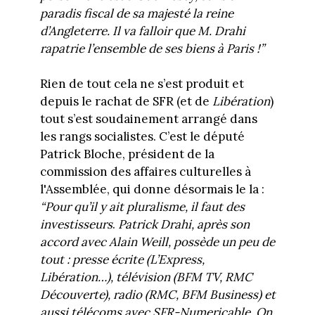
paradis fiscal de sa majesté la reine
d’Angleterre. Il va falloir que M. Drahi
rapatrie l’ensemble de ses biens à Paris !”
Rien de tout cela ne s’est produit et
depuis le rachat de SFR (et de
Libération
)
tout s’est soudainement arrangé dans
les rangs socialistes. C’est le député
Patrick Bloche, président de la
commission des affaires culturelles à
l'Assemblée, qui donne désormais le la :
“Pour qu’il y ait pluralisme, il faut des
investisseurs
.
Patrick Drahi, après son
accord avec Alain Weill, possède un peu de
tout : presse écrite (L’Express,
Libération…), télévision (BFM TV, RMC
Découverte), radio (RMC, BFM Business) et
aussi télécoms avec SFR-Numericable. On