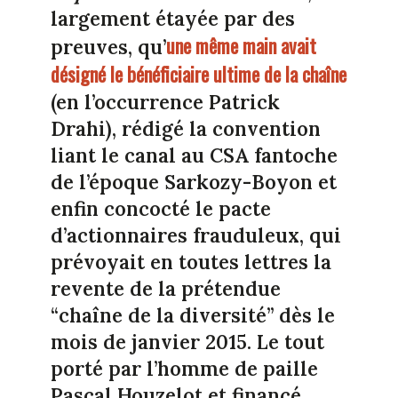
largement étayée par des
une même main avait
preuves, qu’
désigné le bénéficiaire ultime de la chaîne
(en l’occurrence Patrick
Drahi), rédigé la convention
liant le canal au CSA fantoche
de l’époque Sarkozy-Boyon et
enfin concocté le pacte
d’actionnaires frauduleux, qui
prévoyait en toutes lettres la
revente de la prétendue
“chaîne de la diversité” dès le
mois de janvier 2015. Le tout
porté par l’homme de paille
Pascal Houzelot et financé