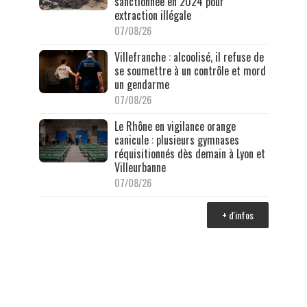
sanctionnée en 2024 pour
extraction illégale
07/08/26
Villefranche : alcoolisé, il refuse de
se soumettre à un contrôle et mord
un gendarme
07/08/26
Le Rhône en vigilance orange
canicule : plusieurs gymnases
réquisitionnés dès demain à Lyon et
Villeurbanne
07/08/26
+ d'infos