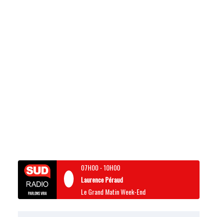
07H00
-
10H00
Laurence Péraud
Le Grand Matin Week-End