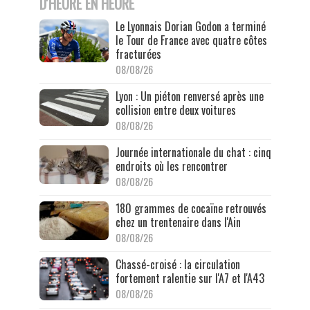
D'HEURE EN HEURE
Le Lyonnais Dorian Godon a terminé
le Tour de France avec quatre côtes
fracturées
08/08/26
Lyon : Un piéton renversé après une
collision entre deux voitures
08/08/26
Journée internationale du chat : cinq
endroits où les rencontrer
08/08/26
180 grammes de cocaïne retrouvés
chez un trentenaire dans l'Ain
08/08/26
Chassé-croisé : la circulation
fortement ralentie sur l'A7 et l'A43
08/08/26