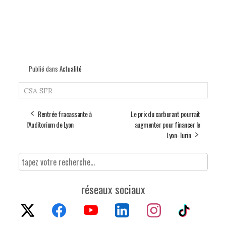
Publié dans
Actualité
CSA
SFR
Rentrée fracassante à
Le prix du carburant pourrait
l’Auditorium de Lyon
augmenter pour financer le
Lyon-Turin
réseaux sociaux