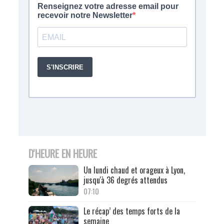
D'HEURE EN HEURE
Un lundi chaud et orageux à Lyon,
jusqu'à 36 degrés attendus
07:10
Le récap’ des temps forts de la
semaine