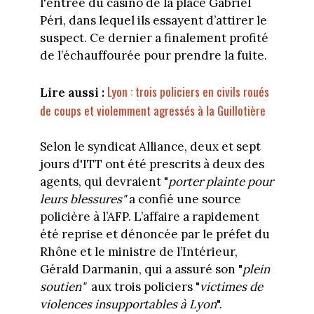
l'entrée du casino de la place Gabriel
Péri, dans lequel ils essayent d’attirer le
suspect. Ce dernier a finalement profité
de l’échauffourée pour prendre la fuite.
Lyon : trois policiers en civils roués
Lire aussi :
de coups et violemment agressés à la Guillotière
Selon le syndicat Alliance, deux et sept
jours d'ITT ont été prescrits à deux des
agents, qui devraient "
porter plainte pour
leurs blessures"
a confié une source
policière à l’AFP.
L’affaire a rapidement
été reprise et dénoncée par le préfet du
Rhône et le ministre de l’Intérieur,
Gérald Darmanin, qui a assuré son "
plein
soutien"
aux trois policiers "
victimes de
violences insupportables à Lyon
".