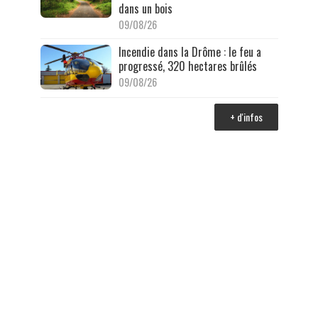
dans un bois
09/08/26
Incendie dans la Drôme : le feu a
progressé, 320 hectares brûlés
09/08/26
+ d'infos