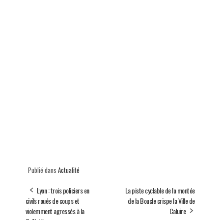
Publié dans
Actualité
Lyon : trois policiers en
La piste cyclable de la montée
civils roués de coups et
de la Boucle crispe la Ville de
violemment agressés à la
Caluire