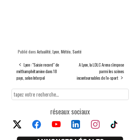
Publié dans
Actualité
,
Lyon
,
Météo
,
Santé
Lyon : "Saisie record" de
A Lyon, la LDLC Arena s'impose
méthamphétamine dans 18
parmi les scènes
pays, selon Interpol
incontournables de l'e-sport
réseaux sociaux