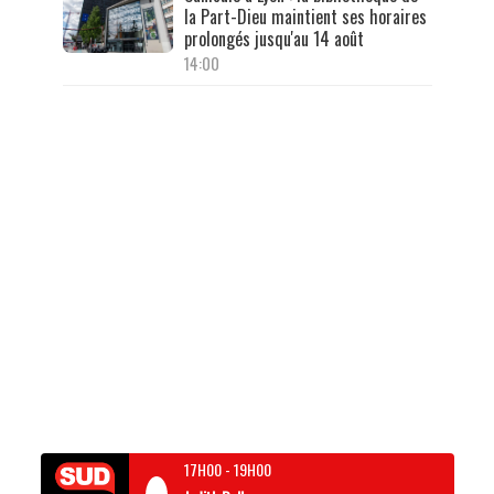
la Part-Dieu maintient ses horaires
prolongés jusqu'au 14 août
14:00
17H00
-
19H00