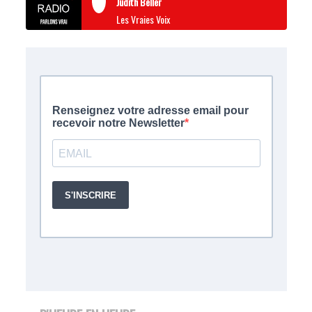
Judith Beller
Les Vraies Voix