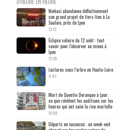
D'HEURE EN HEURE
Ninkasi abandonne définitivement
son grand projet de tiers-lieu à La
Saulaie, près de Lyon
13:13
Éclipse solaire du 12 août : tout
savoir pour l'observer au mieux à
Lyon
12:35
Lectures sous l’arbre en Haute-Loire
11:47
Mort de Quentin Deranque à Lyon :
ce que révèlent les auditions sur les
heures qui ont suivi la rixe mortelle
10:59
Départs en vacances : un week-end
chargé sur les routes autour de