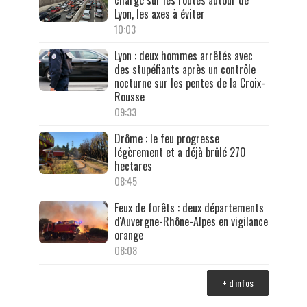
Lyon, les axes à éviter
10:03
Lyon : deux hommes arrêtés avec
des stupéfiants après un contrôle
nocturne sur les pentes de la Croix-
Rousse
09:33
Drôme : le feu progresse
légèrement et a déjà brûlé 270
hectares
08:45
Feux de forêts : deux départements
d'Auvergne-Rhône-Alpes en vigilance
orange
08:08
+ d'infos