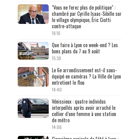
"Vous ne ferez plus de politique" :
chambré par Cyrille Isaac-Sibille sur
le village olympique, Éric Ciotti
contre-attaque
16:16
Que faire à Lyon ce week-end ? Les
bons plans du 7 au 9 août
15:30
Le 6e arrondissement est-il sous-
équipé en caméras ? La Ville de Lyon
entretient le flou
14:40
Vénissieux : quatre individus
interpellés après avoir arraché le
collier d’une femme à une station
de métro
14:06