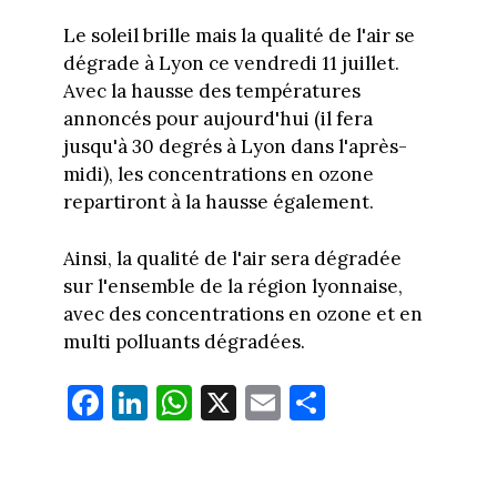
Le soleil brille mais la qualité de l'air se
dégrade à Lyon ce vendredi 11 juillet.
Avec la hausse des températures
annoncés pour aujourd'hui (il fera
jusqu'à 30 degrés à Lyon dans l'après-
midi), les concentrations en ozone
repartiront à la hausse également.
Ainsi, la qualité de l'air sera dégradée
sur l'ensemble de la région lyonnaise,
avec des concentrations en ozone et en
multi polluants dégradées.
Fa
Li
W
X
E
Pa
ce
nk
ha
m
rt
bo
ed
ts
ail
ag