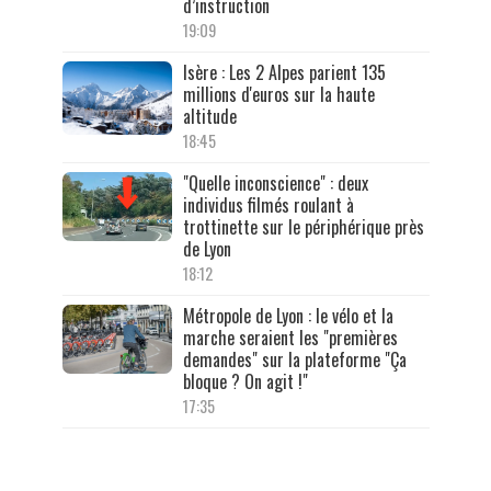
d’instruction
19:09
Isère : Les 2 Alpes parient 135
millions d'euros sur la haute
altitude
18:45
"Quelle inconscience" : deux
individus filmés roulant à
trottinette sur le périphérique près
de Lyon
18:12
Métropole de Lyon : le vélo et la
marche seraient les "premières
demandes" sur la plateforme "Ça
bloque ? On agit !"
17:35