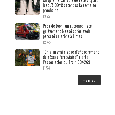
Cinquième canicule de l'été à Lyon :
jusqu'à 39°C attendus la semaine
prochaine
13:22
Près de Lyon : un automobiliste
grièvement blessé après avoir
percuté un arbre à Limas
12:45
“On a un vrai risque d'effondrement
du réseau ferroviaire” alerte
l’association du Train 634269
11:54
+ d'infos