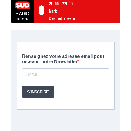
21H00
-
22H00
Marie
C'est votre avenir