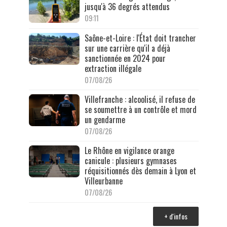
jusqu'à 36 degrés attendus
09:11
Saône-et-Loire : l'État doit trancher
sur une carrière qu'il a déjà
sanctionnée en 2024 pour
extraction illégale
07/08/26
Villefranche : alcoolisé, il refuse de
se soumettre à un contrôle et mord
un gendarme
07/08/26
Le Rhône en vigilance orange
canicule : plusieurs gymnases
réquisitionnés dès demain à Lyon et
Villeurbanne
07/08/26
+ d'infos