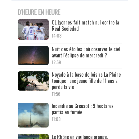
D'HEURE EN HEURE
OL Lyonnes fait match nul contre la
Real Sociedad
14:08
Nuit des étoiles : où observer le ciel
avant l'éclipse de mercredi ?
12:59
Noyade à la base de loisirs La Plaine
tonique : une jeune fille de 11 ans a
perdu la vie
11:56
Incendie au Creusot : 9 hectares
partis en fumée
11:03
Le Rhône en vigilance orange,