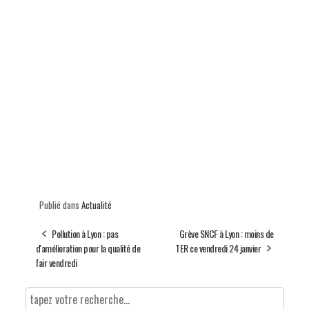
Publié dans
Actualité
Pollution à Lyon : pas
Grève SNCF à Lyon : moins de
d'amélioration pour la qualité de
TER ce vendredi 24 janvier
l'air vendredi