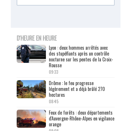
D'HEURE EN HEURE
Lyon : deux hommes arrêtés avec
des stupéfiants après un contrôle
nocturne sur les pentes de la Croix-
Rousse
09:33
Drôme : le feu progresse
légèrement et a déjà brûlé 270
hectares
08:45
Feux de forêts : deux départements
d'Auvergne-Rhône-Alpes en vigilance
orange
08:08