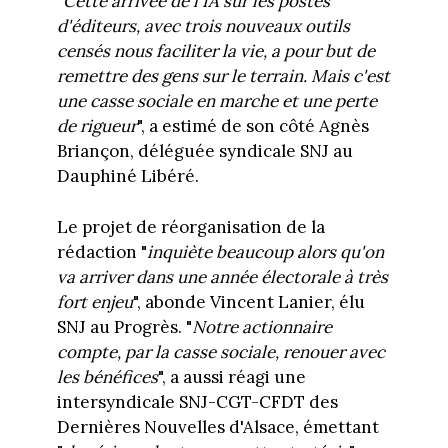
"
Cette arrivée de l'IA sur les postes
d'éditeurs, avec trois nouveaux outils
censés nous faciliter la vie, a pour but de
remettre des gens sur le terrain. Mais c'est
une casse sociale en marche et une perte
de rigueur
", a estimé de son côté Agnès
Briançon, déléguée syndicale SNJ au
Dauphiné Libéré.
Le projet de réorganisation de la
rédaction "
inquiète beaucoup alors qu'on
va arriver dans une année électorale à très
fort enjeu
", abonde Vincent Lanier, élu
SNJ au Progrès. "
Notre actionnaire
compte, par la casse sociale, renouer avec
les bénéfices
", a aussi réagi une
intersyndicale SNJ-CGT-CFDT des
Dernières Nouvelles d'Alsace, émettant