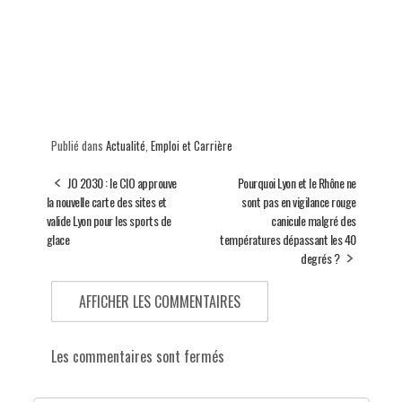
Publié dans
Actualité
,
Emploi et Carrière
JO 2030 : le CIO approuve
Pourquoi Lyon et le Rhône ne
la nouvelle carte des sites et
sont pas en vigilance rouge
valide Lyon pour les sports de
canicule malgré des
glace
températures dépassant les 40
degrés ?
AFFICHER LES COMMENTAIRES
Les commentaires sont fermés