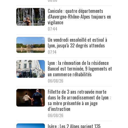
Canicule : quatre départements
d'Auvergne-Rhône-Alpes toujours en
vigilance
07:44
Un vendredi ensoleillé et estival à
Lyon, jusqu'à 32 degrés attendus
07:14
Lyon : la rénovation de la résidence
Bancel est terminée, 9 logements et
un commerce réhabilités
06/08/26
Fillette de 3 ans retrouvée morte
dans le 8e arrondissement de Lyon :
sa mère présentée à un juge
d’instruction
06/08/26
Isère : Les 2 Alpes parient 135