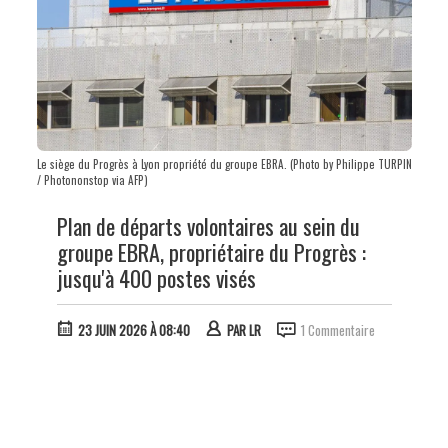
Le siège du Progrès à Lyon propriété du groupe EBRA. (Photo by Philippe TURPIN
/ Photononstop via AFP)
Plan de départs volontaires au sein du
groupe EBRA, propriétaire du Progrès :
jusqu'à 400 postes visés
23 JUIN 2026 À 08:40
PAR
LR
1 Commentaire