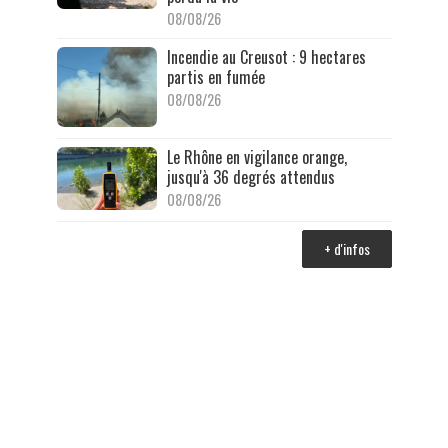
08/08/26
Incendie au Creusot : 9 hectares
partis en fumée
08/08/26
Le Rhône en vigilance orange,
jusqu'à 36 degrés attendus
08/08/26
+ d'infos