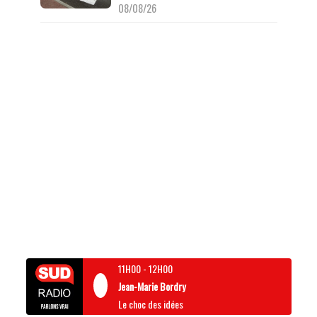
08/08/26
11H00
-
12H00
Jean-Marie Bordry
Le choc des idées