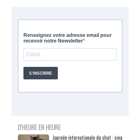
D'HEURE EN HEURE
Journée internationale du chat : cinq