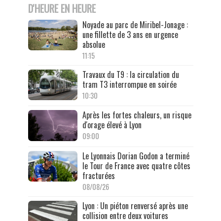
D'HEURE EN HEURE
Noyade au parc de Miribel-Jonage :
une fillette de 3 ans en urgence
absolue
11:15
Travaux du T9 : la circulation du
tram T3 interrompue en soirée
10:30
Après les fortes chaleurs, un risque
d'orage élevé à Lyon
09:00
Le Lyonnais Dorian Godon a terminé
le Tour de France avec quatre côtes
fracturées
08/08/26
Lyon : Un piéton renversé après une
collision entre deux voitures