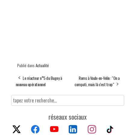
Publié dans
Actualité
Le réacteur n°5 du Bugey à
Roms à Vaulx-en-Velin : "On a
nouveau opérationnel
compati, mais là c'est trop"
réseaux sociaux