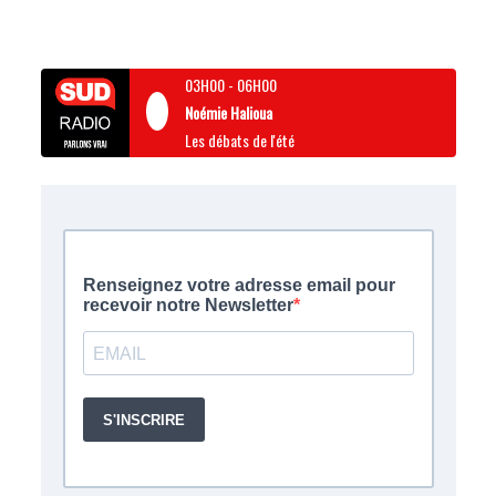
03H00
-
06H00
Noémie Halioua
Les débats de l'été