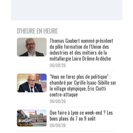
D'HEURE EN HEURE
Thomas Gaubert nommé président
du pôle formation de l’Union des
industries et des métiers de la
métallurgie Loire Drôme Ardèche
06/08/26
"Vous ne ferez plus de politique" :
chambré par Cyrille Isaac-Sibille sur
le village olympique, Éric Ciotti
contre-attaque
06/08/26
Que faire à Lyon ce week-end ? Les
bons plans du 7 au 9 août
06/08/26