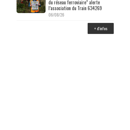
du réseau ferroviaire” alerte
l’association du Train 634269
06/08/26
+ d'infos