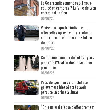
Le 6e arrondissement est-il sous-
équipé en caméras ? La Ville de Lyon
entretient le flou
06/08/26
Vénissieux : quatre individus
interpellés après avoir arraché le
collier d’une femme à une station
de métro
06/08/26
Cinquième canicule de l'été à Lyon :
jusqu'à 39°C attendus la semaine
prochaine
06/08/26
Près de Lyon : un automobiliste
grièvement blessé après avoir
percuté un arbre à Limas
06/08/26
“On a un vrai risque d'effondrement