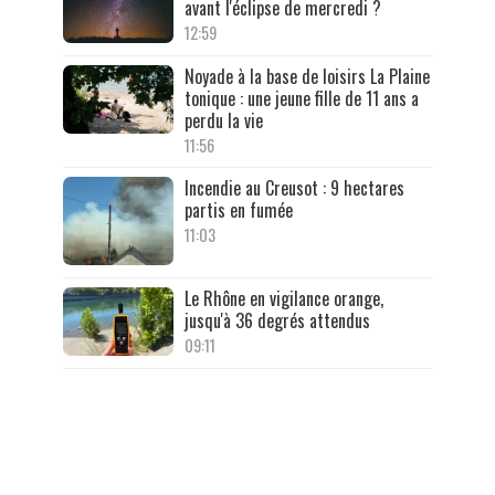
avant l'éclipse de mercredi ?
12:59
Noyade à la base de loisirs La Plaine
tonique : une jeune fille de 11 ans a
perdu la vie
11:56
Incendie au Creusot : 9 hectares
partis en fumée
11:03
Le Rhône en vigilance orange,
jusqu'à 36 degrés attendus
09:11