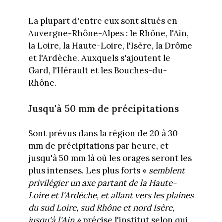
La plupart d'entre eux sont situés en
Auvergne-Rhône-Alpes : le Rhône, l'Ain,
la Loire, la Haute-Loire, l'Isère, la Drôme
et l'Ardèche. Auxquels s'ajoutent le
Gard, l'Hérault et les Bouches-du-
Rhône.
Jusqu'à 50 mm de précipitations
Sont prévus dans la région de 20 à 30
mm de précipitations par heure, et
jusqu'à 50 mm là où les orages seront les
plus intenses. Les plus forts «
semblent
privilégier un axe partant de la Haute-
Loire et l'Ardèche, et allant vers les plaines
du sud Loire, sud Rhône et nord Isère,
jusqu'à l'Ain »
précise l'institut selon qui