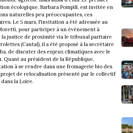
ition écologique, Barbara Pompili, est invitée en
ons naturelles peu préoccupantes, ces
res. Le 5 mars, l'invitation a été adressée au
Moretti, pour participer à un événement à
a justice de proximité via le tribunal paritaire
lettes (Cantal), il a été proposé à la secrétaire
bba, de discuter des enjeux climatiques avec le
 Quant au président de la République,
tation à se rendre dans une fromagerie bio des
ojet de relocalisation présenté par le collectif
dans la Loire.