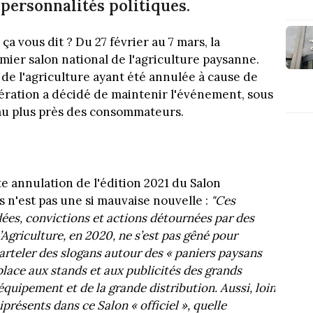
ersonnalités politiques.
a vous dit ? Du 27 février au 7 mars, la
ier salon national de l'agriculture paysanne.
 de l'agriculture ayant été annulée à cause de
ération a décidé de maintenir l'événement, sous
au plus près des consommateurs.
e annulation de l'édition 2021 du Salon
is n'est pas une si mauvaise nouvelle :
"Ces
ées, convictions et actions détournées par des
l’Agriculture, en 2020, ne s’est pas gêné pour
arteler des slogans autour des « paniers paysans
place aux stands et aux publicités des grands
équipement et de la grande distribution. Aussi, loin
ésents dans ce Salon « officiel », quelle