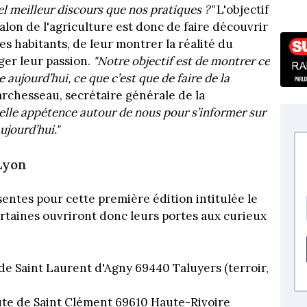
el meilleur discours que nos pratiques ?"
L'objectif
alon de l'agriculture est donc de faire découvrir
es habitants, de leur montrer la réalité du
ager leur passion.
"Notre objectif est de montrer ce
 aujourd’hui, ce que c’est que de faire de la
chesseau, secrétaire générale de la
réelle appétence autour de nous pour s’informer sur
jourd’hui."
Lyon
ntes pour cette première édition intitulée le
ertaines ouvriront donc leurs portes aux curieux
e Saint Laurent d'Agny 69440 Taluyers (terroir,
oute de Saint Clément 69610 Haute-Rivoire