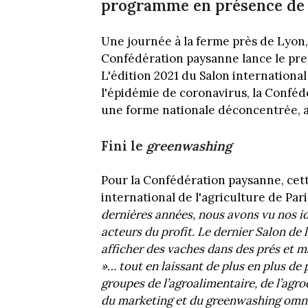
programme en présence de p
Une journée à la ferme près de Lyon, ç
Confédération paysanne lance le prem
L'édition 2021 du Salon international
l'épidémie de coronavirus, la Conféd
une forme nationale déconcentrée, 
Fini le
greenwashing
Pour la Confédération paysanne, cett
international de l'agriculture de Par
dernières années, nous avons vu nos id
acteurs du profit. Le dernier Salon de 
afficher des vaches dans des prés et m
»… tout en laissant de plus en plus de 
groupes de l’agroalimentaire, de l’agro
du marketing et du greenwashing omnipr