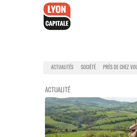
Accéder
au
contenu
ACTUALITÉS
SOCIÉTÉ
PRÈS DE CHEZ VO
ACTUALITÉ