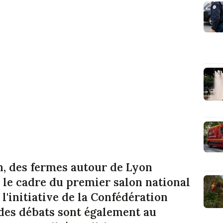
in, des fermes autour de Lyon
 le cadre du premier salon national
 l'initiative de la Confédération
 des débats sont également au