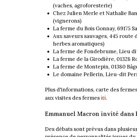
(vaches, agroforesterie)
Chez Julien Merle et Nathalie Ba
(vignerons)
La ferme du Bois Gonnay, 69175 Sa
Aux saveurs sauvages, 445 route de
herbes aromatiques)
La ferme de Fondebrume, Lieu dit
La ferme de la Girodière, 01328 
La ferme de Montepin, 01380 Bâ
Le domaine Pellerin, Lieu-dit Per
Plus d'informations, carte des fermes
ici
aux visites des fermes
.
Emmanuel Macron invité dans l
Des débats sont prévus dans plusieur
présence de personnalités issues du 