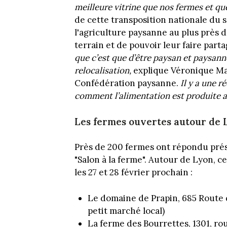
meilleure vitrine que nos fermes et qu
de cette transposition nationale du s
l'agriculture paysanne au plus près d
terrain et de pouvoir leur faire part
que c’est que d’être paysan et paysanne
relocalisation,
explique Véronique Mar
Confédération paysanne.
Il y a une 
comment l’alimentation est produite au
Les fermes ouvertes autour de 
Près de 200 fermes ont répondu prése
"Salon à la ferme". Autour de Lyon, c
les 27 et 28 février prochain :
Le domaine de Prapin, 685 Route d
petit marché local)
La ferme des Bourrettes, 1301, r