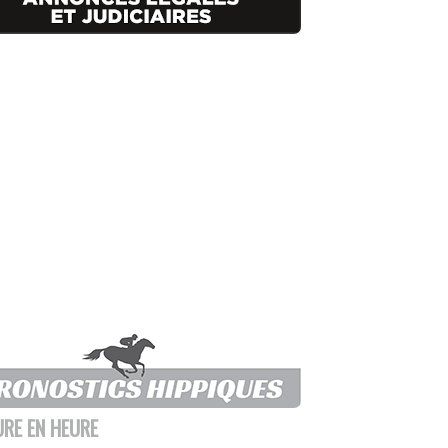
URE EN HEURE