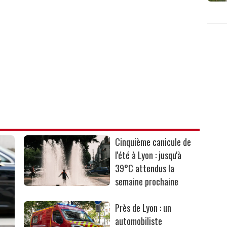
Cinquième canicule de
l'été à Lyon : jusqu'à
39°C attendus la
semaine prochaine
Près de Lyon : un
automobiliste