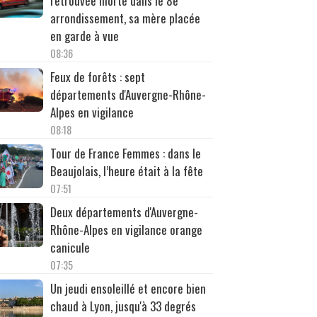
retrouvée morte dans le 8e
arrondissement, sa mère placée
en garde à vue
08:36
Feux de forêts : sept
départements d'Auvergne-Rhône-
Alpes en vigilance
08:18
Tour de France Femmes : dans le
Beaujolais, l’heure était à la fête
07:51
Deux départements d'Auvergne-
Rhône-Alpes en vigilance orange
canicule
07:35
Un jeudi ensoleillé et encore bien
chaud à Lyon, jusqu'à 33 degrés