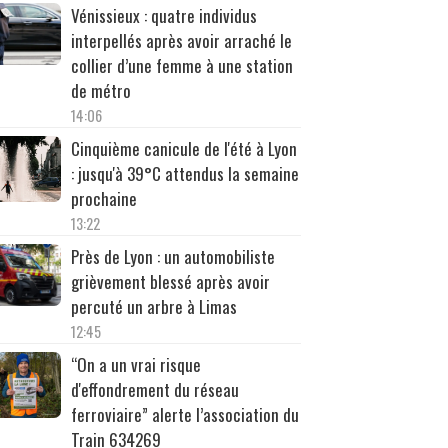
Vénissieux : quatre individus
interpellés après avoir arraché le
collier d’une femme à une station
de métro
14:06
Cinquième canicule de l'été à Lyon
: jusqu'à 39°C attendus la semaine
prochaine
13:22
Près de Lyon : un automobiliste
grièvement blessé après avoir
percuté un arbre à Limas
12:45
“On a un vrai risque
d'effondrement du réseau
ferroviaire” alerte l’association du
Train 634269