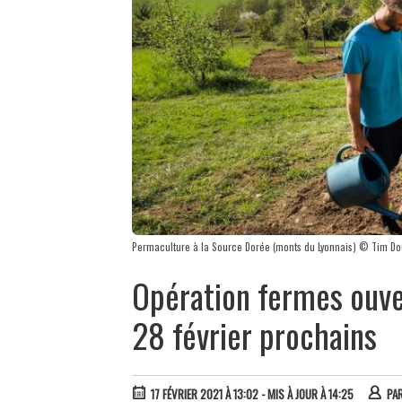
Permaculture à la Source Dorée (monts du Lyonnais) © Tim Do
Opération fermes ouve
28 février prochains
17 FÉVRIER 2021 À 13:02
- MIS À JOUR À 14:25
PA