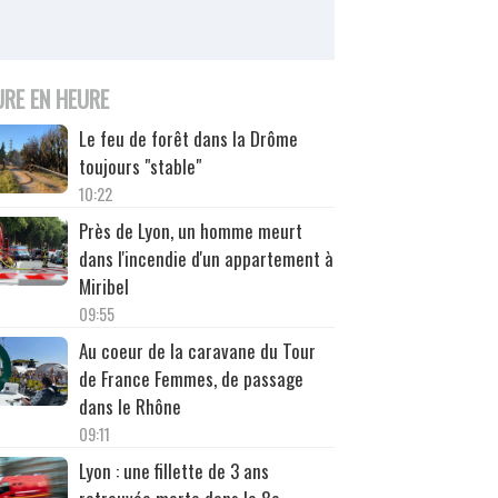
URE EN HEURE
Le feu de forêt dans la Drôme
toujours "stable"
10:22
Près de Lyon, un homme meurt
dans l'incendie d'un appartement à
Miribel
09:55
Au coeur de la caravane du Tour
de France Femmes, de passage
dans le Rhône
09:11
Lyon : une fillette de 3 ans