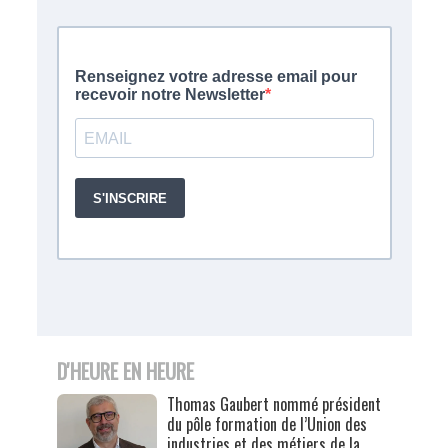
D'HEURE EN HEURE
Thomas Gaubert nommé président
du pôle formation de l’Union des
industries et des métiers de la