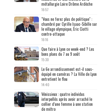
métallurgie Loire Drôme Ardèche
16:57
"Vous ne ferez plus de politique" :
chambré par Cyrille Isaac-Sibille sur
le village olympique, Éric Ciotti
contre-attaque
16:16
Que faire à Lyon ce week-end ? Les
bons plans du 7 au 9 août
15:30
Le 6e arrondissement est-il sous-
équipé en caméras ? La Ville de Lyon
entretient le flou
14:40
Vénissieux : quatre individus
interpellés après avoir arraché le
collier d’une femme à une station
de métro