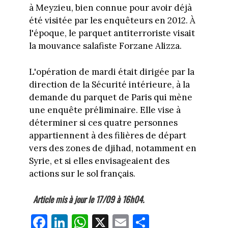
à Meyzieu, bien connue pour avoir déjà
été visitée par les enquêteurs en 2012. À
l'époque, le parquet antiterroriste visait
la mouvance salafiste Forzane Alizza.
L'opération de mardi était dirigée par la
direction de la Sécurité intérieure, à la
demande du parquet de Paris qui mène
une enquête préliminaire. Elle vise à
déterminer si ces quatre personnes
appartiennent à des filières de départ
vers des zones de djihad, notamment en
Syrie, et si elles envisageaient des
actions sur le sol français.
Article mis à jour le 17/09 à 16h04.
Fa
Li
W
X
E
Pa