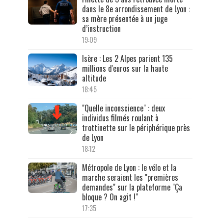
dans le 8e arrondissement de Lyon :
sa mère présentée à un juge
d’instruction
19:09
Isère : Les 2 Alpes parient 135
millions d'euros sur la haute
altitude
18:45
"Quelle inconscience" : deux
individus filmés roulant à
trottinette sur le périphérique près
de Lyon
18:12
Métropole de Lyon : le vélo et la
marche seraient les "premières
demandes" sur la plateforme "Ça
bloque ? On agit !"
17:35