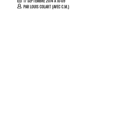
17 SEPTEMBRE 2014 À 10:09
PAR
LOUIS COLART (AVEC C.M.)