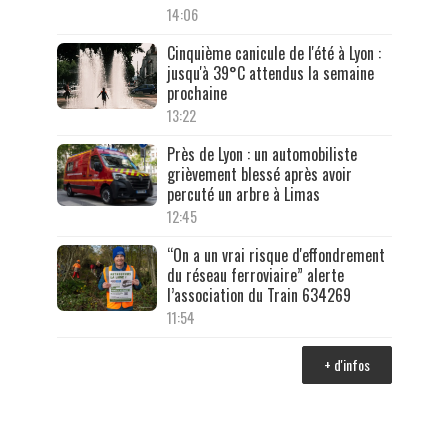
14:06
Cinquième canicule de l'été à Lyon :
jusqu'à 39°C attendus la semaine
prochaine
13:22
Près de Lyon : un automobiliste
grièvement blessé après avoir
percuté un arbre à Limas
12:45
“On a un vrai risque d'effondrement
du réseau ferroviaire” alerte
l’association du Train 634269
11:54
+ d'infos