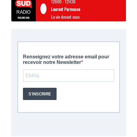
12H00
-
12H30
Laurent Permasse
La vie devant nous