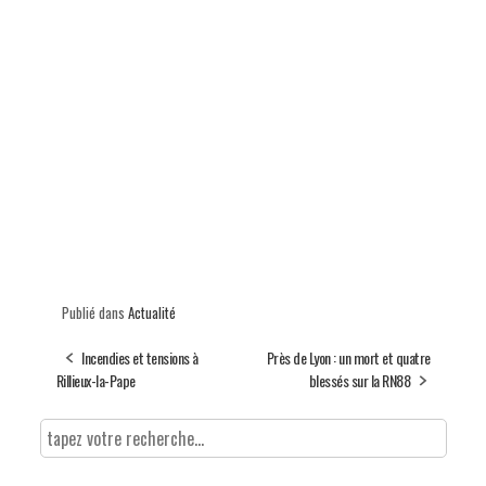
Publié dans
Actualité
Incendies et tensions à
Près de Lyon : un mort et quatre
Rillieux-la-Pape
blessés sur la RN88