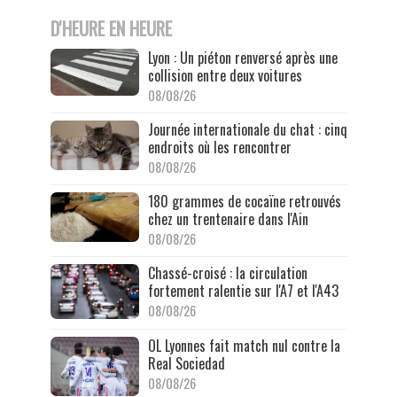
D'HEURE EN HEURE
Lyon : Un piéton renversé après une
collision entre deux voitures
08/08/26
Journée internationale du chat : cinq
endroits où les rencontrer
08/08/26
180 grammes de cocaïne retrouvés
chez un trentenaire dans l'Ain
08/08/26
Chassé-croisé : la circulation
fortement ralentie sur l'A7 et l'A43
08/08/26
OL Lyonnes fait match nul contre la
Real Sociedad
08/08/26