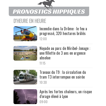
D'HEURE EN HEURE
Incendie dans la Drôme : le feu a
progressé, 320 hectares brûlés
12:00
Noyade au parc de Miribel-Jonage :
une fillette de 3 ans en urgence
absolue
11:15
Travaux du T9 : la circulation du
tram T3 interrompue en soirée
10:30
Après les fortes chaleurs, un risque
d'orage élevé à Lyon
09:00