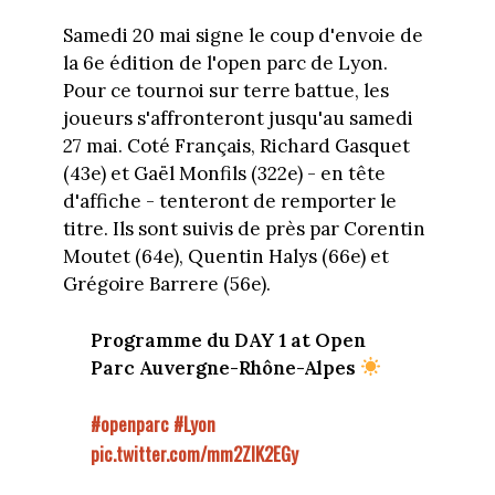
Samedi 20 mai signe le coup d'envoie de
la 6e édition de l'open parc de Lyon.
Pour ce tournoi sur terre battue, les
joueurs s'affronteront jusqu'au samedi
27 mai. Coté Français, Richard Gasquet
(43e) et Gaël Monfils (322e) - en tête
d'affiche - tenteront de remporter le
titre. Ils sont suivis de près par Corentin
Moutet (64e), Quentin Halys (66e) et
Grégoire Barrere (56e).
Programme du DAY 1 at Open
Parc Auvergne-Rhône-Alpes
#openparc
#Lyon
pic.twitter.com/mm2ZIK2EGy