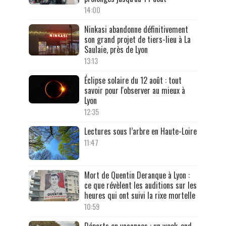
14:00
Ninkasi abandonne définitivement
son grand projet de tiers-lieu à La
Saulaie, près de Lyon
13:13
Éclipse solaire du 12 août : tout
savoir pour l'observer au mieux à
Lyon
12:35
Lectures sous l’arbre en Haute-Loire
11:47
Mort de Quentin Deranque à Lyon :
ce que révèlent les auditions sur les
heures qui ont suivi la rixe mortelle
10:59
Départs en vacances : un week-end