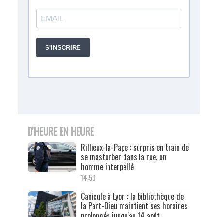
D'HEURE EN HEURE
Rillieux-la-Pape : surpris en train de
se masturber dans la rue, un
homme interpellé
14:50
Canicule à Lyon : la bibliothèque de
la Part-Dieu maintient ses horaires
prolongés jusqu'au 14 août