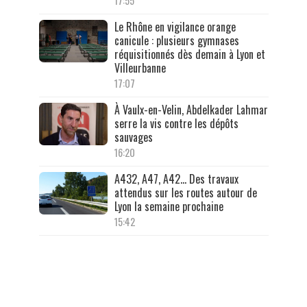
17:55
Le Rhône en vigilance orange
canicule : plusieurs gymnases
réquisitionnés dès demain à Lyon et
Villeurbanne
17:07
À Vaulx-en-Velin, Abdelkader Lahmar
serre la vis contre les dépôts
sauvages
16:20
A432, A47, A42… Des travaux
attendus sur les routes autour de
Lyon la semaine prochaine
15:42