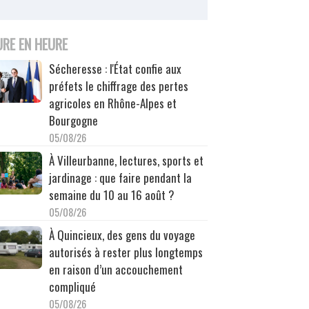
URE EN HEURE
Sécheresse : l'État confie aux
préfets le chiffrage des pertes
agricoles en Rhône-Alpes et
Bourgogne
05/08/26
À Villeurbanne, lectures, sports et
jardinage : que faire pendant la
semaine du 10 au 16 août ?
05/08/26
À Quincieux, des gens du voyage
autorisés à rester plus longtemps
en raison d’un accouchement
compliqué
05/08/26