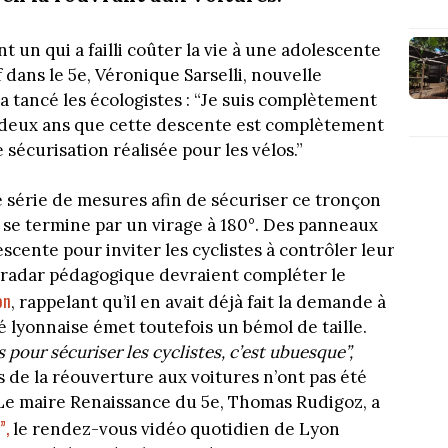
t un qui a failli coûter la vie à une adolescente
ans le 5e, Véronique Sarselli, nouvelle
a tancé les écologistes : “Je suis complètement
t deux ans que cette descente est complètement
e sécurisation réalisée pour les vélos.”
série de mesures afin de sécuriser ce tronçon
i se termine par un virage à 180°. Des panneaux
escente pour inviter les cyclistes à contrôler leur
 radar pédagogique devraient compléter le
on
, rappelant qu’il en avait déjà fait la demande à
é lyonnaise émet toutefois un bémol de taille.
pour sécuriser les cyclistes, c’est ubuesque”,
s de la réouverture aux voitures n’ont pas été
 Le maire Renaissance du 5e, Thomas Rudigoz, a
”,
le rendez-vous vidéo quotidien de Lyon