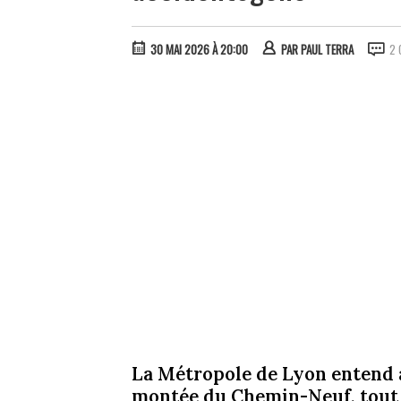
30 MAI 2026 À 20:00
PAR
PAUL TERRA
2 
La Métropole de Lyon entend à 
montée du Chemin-Neuf, tout 