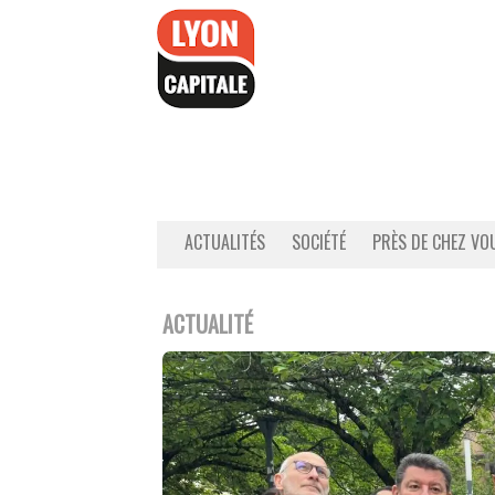
Accéder
au
contenu
ACTUALITÉS
SOCIÉTÉ
PRÈS DE CHEZ VO
ACTUALITÉ