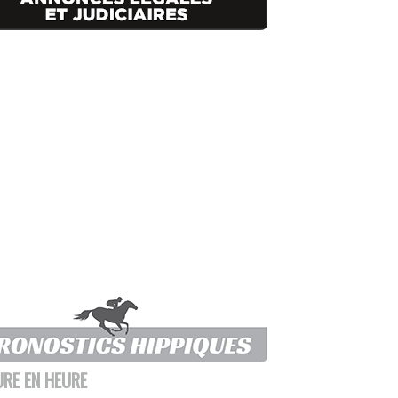
URE EN HEURE