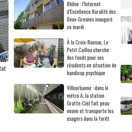
Rhône : l’Internat
d’Excellence Ruralité des
D'HE
Deux-Grosnes inauguré
ce mardi
À la Croix-Rousse, Le
Petit Caillou cherche
des fonds pour ses
résidents en situation de
tat
handicap psychique
Villeurbanne : dans le
métro A, la station
Gratte-Ciel fait peau
neuve et transporte les
usagers dans la forêt