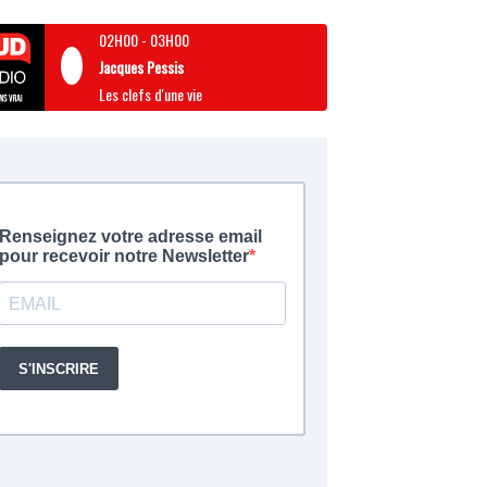
02H00
-
03H00
Jacques Pessis
Les clefs d'une vie