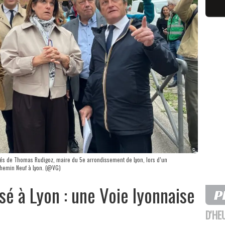
ôtés de Thomas Rudigoz, maire du 5e arrondissement de Lyon, lors d’un
Chemin Neuf à Lyon. (@VG)
sé à Lyon : une Voie lyonnaise
D'HE