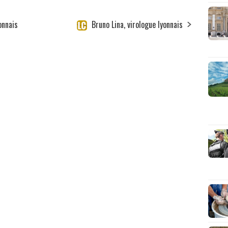
onnais
Bruno Lina, virologue lyonnais