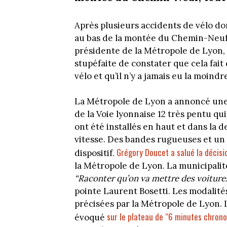
Après plusieurs accidents de vélo don
au bas de la montée du Chemin-Neuf d
présidente de la Métropole de Lyon, 
stupéfaite de constater que cela fai
vélo et qu’il n’y a jamais eu la moindr
La Métropole de Lyon a annoncé une 
de la Voie lyonnaise 12 très pentu qu
ont été installés en haut et dans la d
vitesse. Des bandes rugueuses et un
Grégory Doucet a salué la décisi
dispositif.
la Métropole de Lyon. La municipalit
“Raconter qu’on va mettre des voitures 
pointe Laurent Bosetti. Les modalité
précisées par la Métropole de Lyon.
sur le plateau de “6 minutes chrono
évoqué