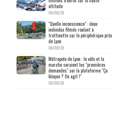
millions d'euros sur la haute
altitude
06/08/26
"Quelle inconscience" : deux
individus filmés roulant à
trottinette sur le périphérique près
de Lyon
06/08/26
Métropole de Lyon : le vélo et la
marche seraient les "premières
demandes" sur la plateforme "Ça
bloque ? On agit !"
06/08/26