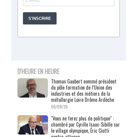
D'HEURE EN HEURE
Thomas Gaubert nommé président
du pôle formation de l’Union des
industries et des métiers de la
métallurgie Loire Drôme Ardèche
06/08/26
"Vous ne ferez plus de politique" :
chambré par Cyrille Isaac-Sibille sur
le village olympique, Éric Ciotti
contre-attaque