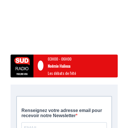
03H00
-
06H00
Noémie Halioua
Les débats de l'été