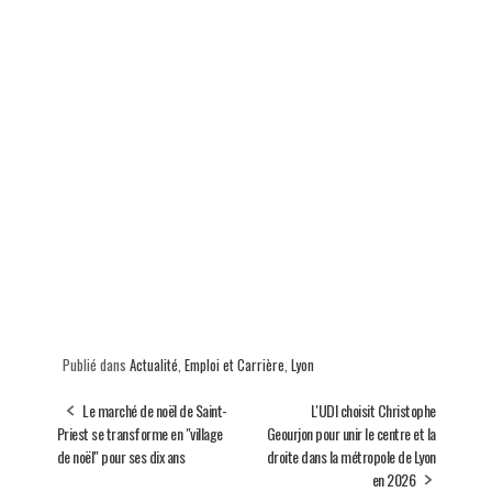
Publié dans
Actualité
,
Emploi et Carrière
,
Lyon
Le marché de noël de Saint-
L'UDI choisit Christophe
Priest se transforme en "village
Geourjon pour unir le centre et la
de noël" pour ses dix ans
droite dans la métropole de Lyon
en 2026