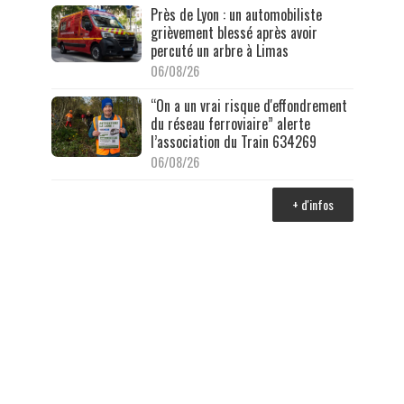
Près de Lyon : un automobiliste
grièvement blessé après avoir
percuté un arbre à Limas
06/08/26
“On a un vrai risque d'effondrement
du réseau ferroviaire” alerte
l’association du Train 634269
06/08/26
+ d'infos