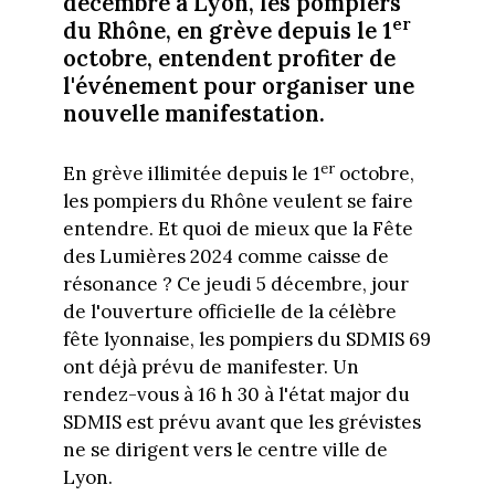
décembre à Lyon, les pompiers
er
du Rhône, en grève depuis le 1
octobre, entendent profiter de
l'événement pour organiser une
nouvelle manifestation.
er
En grève illimitée depuis le 1
octobre,
les pompiers du Rhône veulent se faire
entendre. Et quoi de mieux que la Fête
des Lumières 2024 comme caisse de
résonance ? Ce jeudi 5 décembre, jour
de l'ouverture officielle de la célèbre
fête lyonnaise, les pompiers du SDMIS 69
ont déjà prévu de manifester. Un
rendez-vous à 16 h 30 à l'état major du
SDMIS est prévu avant que les grévistes
ne se dirigent vers le centre ville de
Lyon.