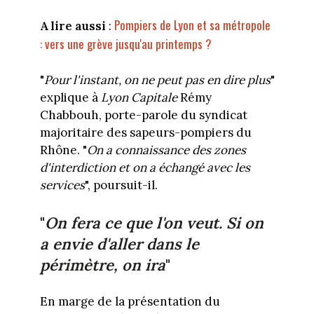
Pompiers de Lyon et sa métropole
A lire aussi
:
: vers une grève jusqu'au printemps ?
"
Pour l'instant, on ne peut pas en dire plus
"
explique à
Lyon Capitale
Rémy
Chabbouh, porte-parole du syndicat
majoritaire des sapeurs-pompiers du
Rhône. "
On a connaissance des zones
d'interdiction et on a échangé avec les
services
", poursuit-il.
"
On fera ce que l'on veut. Si on
a envie d'aller dans le
périmètre, on ira
"
En marge de la présentation du