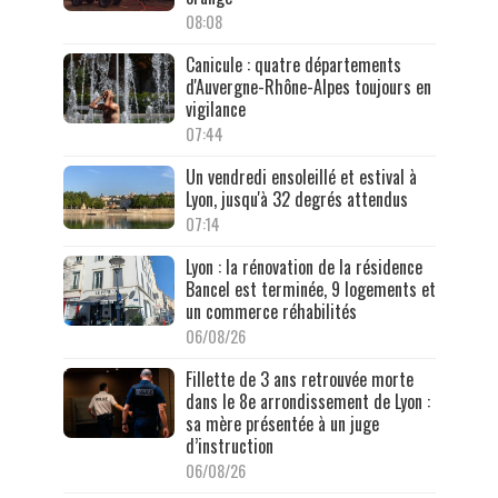
08:08
Canicule : quatre départements
d'Auvergne-Rhône-Alpes toujours en
vigilance
07:44
Un vendredi ensoleillé et estival à
Lyon, jusqu'à 32 degrés attendus
07:14
Lyon : la rénovation de la résidence
Bancel est terminée, 9 logements et
un commerce réhabilités
06/08/26
Fillette de 3 ans retrouvée morte
dans le 8e arrondissement de Lyon :
sa mère présentée à un juge
d’instruction
06/08/26