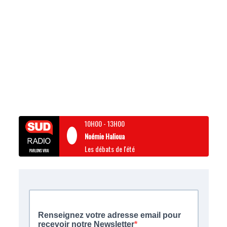
10H00
-
13H00
Noémie Halioua
Les débats de l'été