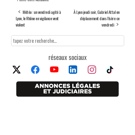
Météo : un vendredi agité à
À Lyon jeudi soir, Gabriel Attal en
Lyon, le Rhône en vigilance vent
déplacement dans l'Isère ce
violent
vendredi
réseaux sociaux