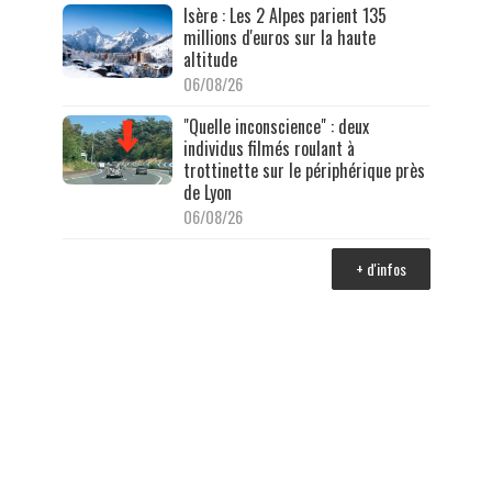
Isère : Les 2 Alpes parient 135
millions d'euros sur la haute
altitude
06/08/26
"Quelle inconscience" : deux
individus filmés roulant à
trottinette sur le périphérique près
de Lyon
06/08/26
+ d'infos