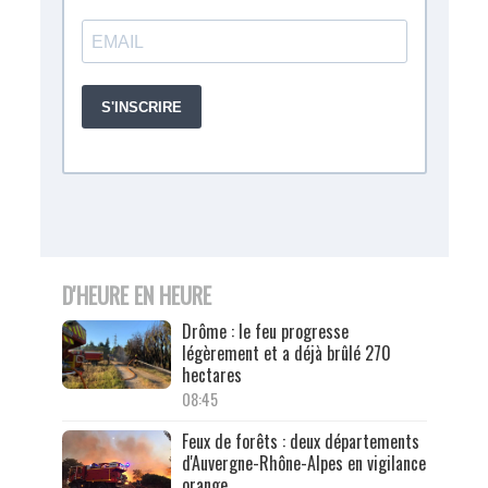
D'HEURE EN HEURE
Drôme : le feu progresse
légèrement et a déjà brûlé 270
hectares
08:45
Feux de forêts : deux départements
d'Auvergne-Rhône-Alpes en vigilance
orange