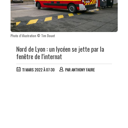
Photo d’illustration © Tim Douet
Nord de Lyon : un lycéen se jette par la
fenêtre de l'internat
11 MARS 2022 À 07:30
PAR
ANTHONY FAURE