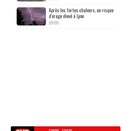
Après les fortes chaleurs, un risque
d'orage élevé à Lyon
09:00
13H00
-
13H30