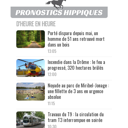
D'HEURE EN HEURE
Porté disparu depuis mai, un
homme de 51 ans retrouvé mort
dans un bois
13:05
Incendie dans la Drôme : le feu a
progressé, 320 hectares brûlés
12:00
Noyade au parc de Miribel-Jonage :
une fillette de 3 ans en urgence
absolue
11:15
Travaux du T9 : la circulation du
tram T3 interrompue en soirée
10:30