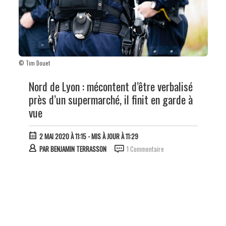
© Tim Douet
Nord de Lyon : mécontent d’être verbalisé
près d’un supermarché, il finit en garde à
vue
2 MAI 2020 À 11:15
- MIS À JOUR À 11:29
PAR
BENJAMIN TERRASSON
1 Commentaire