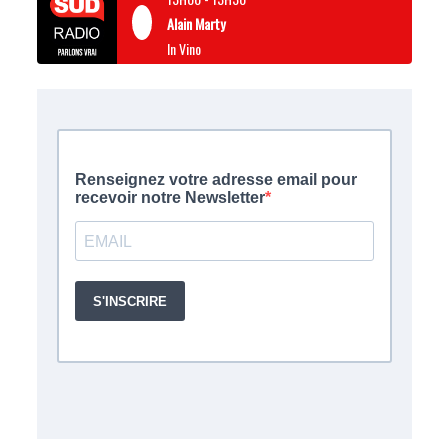
Alain Marty
In Vino