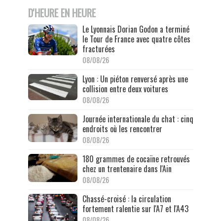
D'HEURE EN HEURE
Le Lyonnais Dorian Godon a terminé
le Tour de France avec quatre côtes
fracturées
08/08/26
Lyon : Un piéton renversé après une
collision entre deux voitures
08/08/26
Journée internationale du chat : cinq
endroits où les rencontrer
08/08/26
180 grammes de cocaïne retrouvés
chez un trentenaire dans l'Ain
08/08/26
Chassé-croisé : la circulation
fortement ralentie sur l'A7 et l'A43
08/08/26