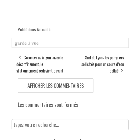
Publié dans
Actualité
garde à vue
Coronavirus à Lyon : avec le
Sud de Lyon : les pompiers
déconfinement, le
sollicités pour un cours d’eau
stationnement redevient payant
pollué
AFFICHER LES COMMENTAIRES
Les commentaires sont fermés