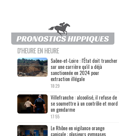
D'HEURE EN HEURE
Saône-et-Loire : l'État doit trancher
sur une carrière qu'il a déjà
sanctionnée en 2024 pour
extraction illégale
18:29
Villefranche : alcoolisé, il refuse de
se soumettre à un contrôle et mord
un gendarme
17:55
Le Rhône en vigilance orange
canicule : plusieurs gymnases