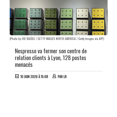
(Photo by JOE RAEDLE / GETTY IMAGES NORTH AMERICA / Getty Images via AFP)
Nespresso va fermer son centre de
relation clients à Lyon, 128 postes
menacés
10 JUIN 2026 À 15:08
PAR
LR