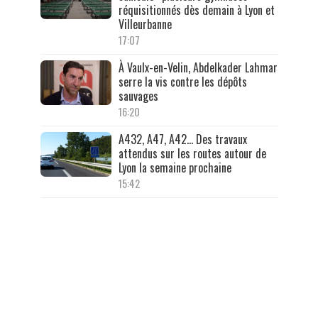
réquisitionnés dès demain à Lyon et
Villeurbanne
17:07
À Vaulx-en-Velin, Abdelkader Lahmar
serre la vis contre les dépôts
sauvages
16:20
A432, A47, A42… Des travaux
attendus sur les routes autour de
Lyon la semaine prochaine
15:42