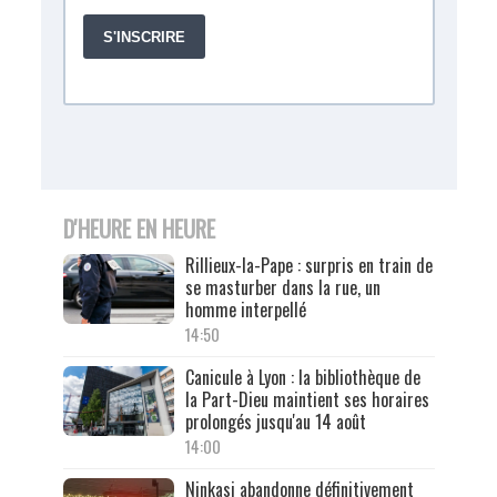
D'HEURE EN HEURE
Rillieux-la-Pape : surpris en train de
se masturber dans la rue, un
homme interpellé
14:50
Canicule à Lyon : la bibliothèque de
la Part-Dieu maintient ses horaires
prolongés jusqu'au 14 août
14:00
Ninkasi abandonne définitivement