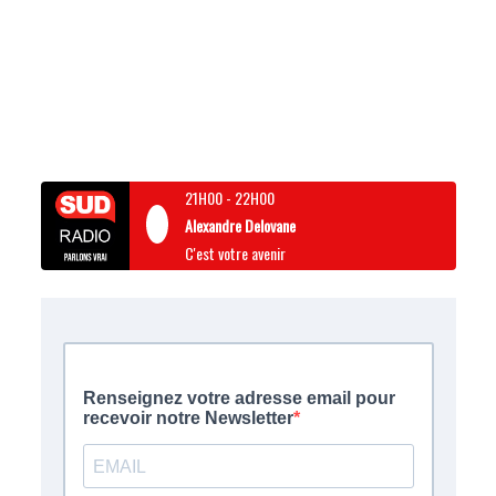
21H00
-
22H00
Alexandre Delovane
C'est votre avenir