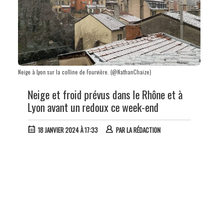
Neige à Lyon sur la colline de Fourvière. (@NathanChaize)
Neige et froid prévus dans le Rhône et à
Lyon avant un redoux ce week-end
18 JANVIER 2024 À 17:33
PAR
LA RÉDACTION