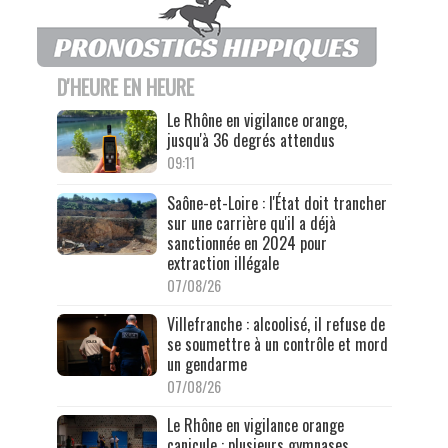
D'HEURE EN HEURE
Le Rhône en vigilance orange,
jusqu'à 36 degrés attendus
09:11
Saône-et-Loire : l'État doit trancher
sur une carrière qu'il a déjà
sanctionnée en 2024 pour
extraction illégale
07/08/26
Villefranche : alcoolisé, il refuse de
se soumettre à un contrôle et mord
un gendarme
07/08/26
Le Rhône en vigilance orange
canicule : plusieurs gymnases