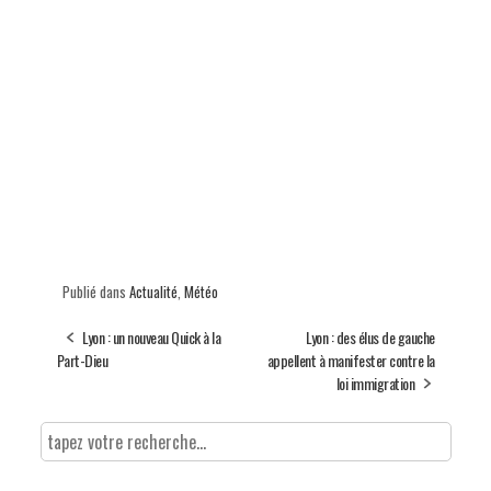
Publié dans
Actualité
,
Météo
Lyon : un nouveau Quick à la
Lyon : des élus de gauche
Part-Dieu
appellent à manifester contre la
loi immigration