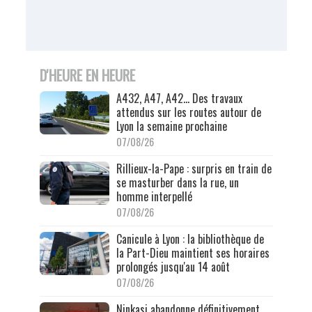
D'HEURE EN HEURE
A432, A47, A42… Des travaux
attendus sur les routes autour de
Lyon la semaine prochaine
07/08/26
Rillieux-la-Pape : surpris en train de
se masturber dans la rue, un
homme interpellé
07/08/26
Canicule à Lyon : la bibliothèque de
la Part-Dieu maintient ses horaires
prolongés jusqu'au 14 août
07/08/26
Ninkasi abandonne définitivement