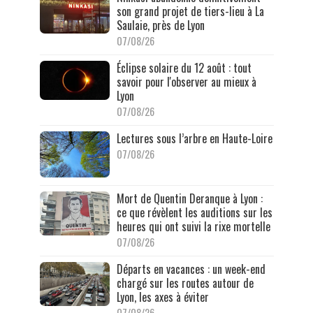
son grand projet de tiers-lieu à La
Saulaie, près de Lyon
07/08/26
Éclipse solaire du 12 août : tout
savoir pour l'observer au mieux à
Lyon
07/08/26
Lectures sous l’arbre en Haute-Loire
07/08/26
Mort de Quentin Deranque à Lyon :
ce que révèlent les auditions sur les
heures qui ont suivi la rixe mortelle
07/08/26
Départs en vacances : un week-end
chargé sur les routes autour de
Lyon, les axes à éviter
07/08/26