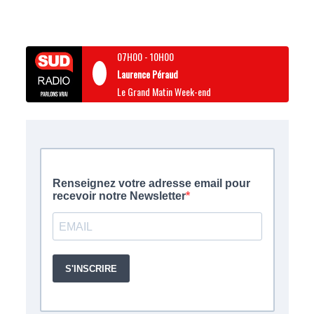
07H00
-
10H00
Laurence Péraud
Le Grand Matin Week-end