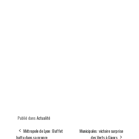
Publié dans
Actualité
Métropole de Lyon : Buffet
Municipales : victoire surprise
battu dans sa propre
des Verts à Givors