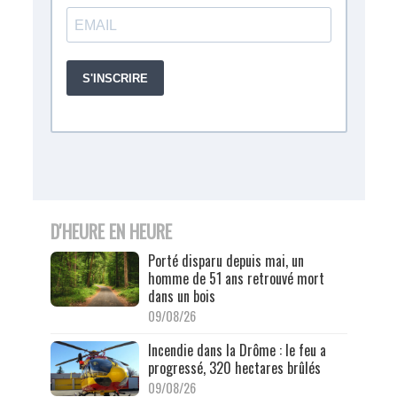
D'HEURE EN HEURE
Porté disparu depuis mai, un
homme de 51 ans retrouvé mort
dans un bois
09/08/26
Incendie dans la Drôme : le feu a
progressé, 320 hectares brûlés
09/08/26