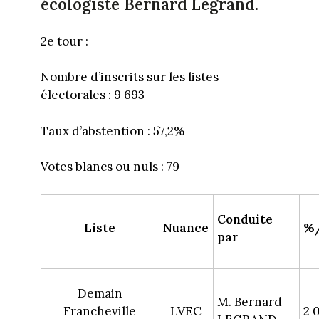
écologiste Bernard Legrand.
2e tour :
Nombre d’inscrits sur les listes
électorales : 9 693
Taux d’abstention : 57,2%
Votes blancs ou nuls : 79
Conduite
Liste
Nuance
%/
par
Demain
M. Bernard
Francheville
LVEC
2 