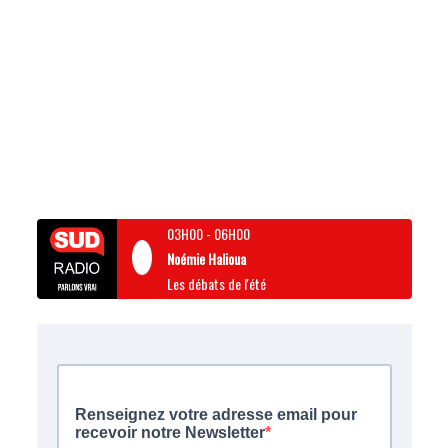
03H00
-
06H00
Noémie Halioua
Les débats de l'été