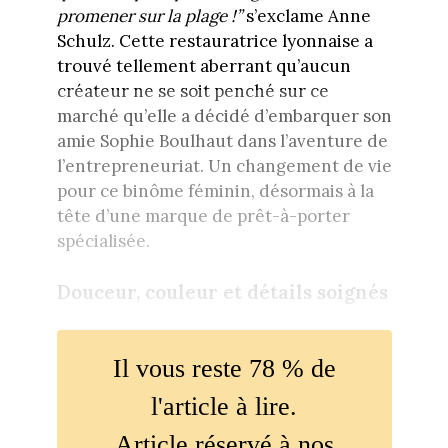
promener sur la plage !”
s’exclame Anne
Schulz. Cette restauratrice lyonnaise a
trouvé tellement aberrant qu’aucun
créateur ne se soit penché sur ce
marché qu’elle a décidé d’embarquer son
amie Sophie Boulhaut dans l’aventure de
l’entrepreneuriat. Un changement de vie
pour ce binôme féminin, désormais à la
tête d’une marque de prêt-à-porter
spécialisée.
Douceur, couleur et détails soignés
Il vous reste 78 % de
l'article à lire.
Article réservé à nos