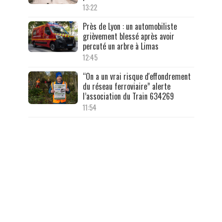
13:22
Près de Lyon : un automobiliste
grièvement blessé après avoir
percuté un arbre à Limas
12:45
“On a un vrai risque d'effondrement
du réseau ferroviaire” alerte
l’association du Train 634269
11:54