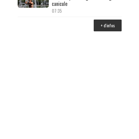
canicule
07:35
+ d'infos