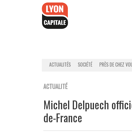
Accéder
au
contenu
ACTUALITÉS
SOCIÉTÉ
PRÈS DE CHEZ VO
ACTUALITÉ
Michel Delpuech offic
de-France