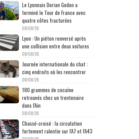
Le Lyonnais Dorian Godon a
terminé le Tour de France avec
quatre côtes fracturées
08/08/26
Lyon : Un piéton renversé après
une collision entre deux voitures
08/08/26
Journée internationale du chat :
cinq endroits où les rencontrer
08/08/26
180 grammes de cocaïne
retrouvés chez un trentenaire
dans l'Ain
08/08/26
Chassé-croisé : la circulation
fortement ralentie sur l'A7 et l'A43
08/08/26