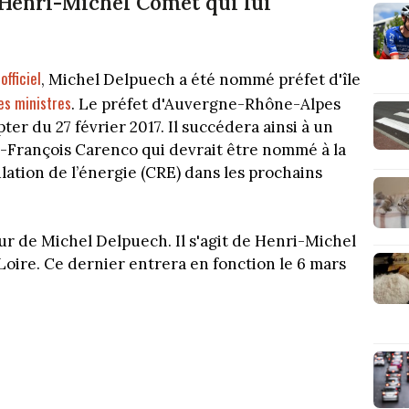
, Henri-Michel Comet qui lui
fficiel
, Michel Delpuech a été nommé préfet d'île
es ministres
. Le préfet d'Auvergne-Rhône-Alpes
r du 27 février 2017. Il succédera ainsi à un
n-François Carenco qui devrait être nommé à la
ation de l’énergie (CRE) dans les prochains
r de Michel Delpuech. Il s'agit de Henri-Michel
 Loire. Ce dernier entrera en fonction le 6 mars