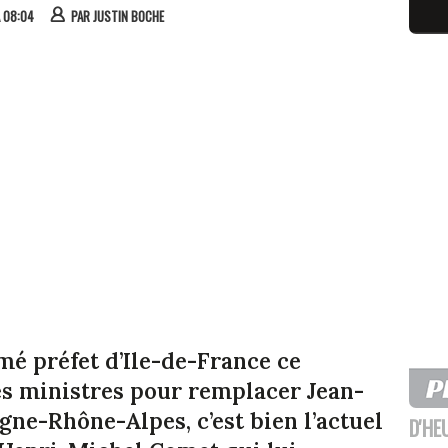
À 08:04
PAR
JUSTIN BOCHE
é préfet d’Ile-de-France ce
es ministres pour remplacer Jean-
ne-Rhône-Alpes, c’est bien l’actuel
D'HE