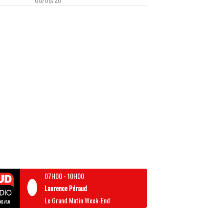
07H00
-
10H00
Laurence Péraud
Le Grand Matin Week-End