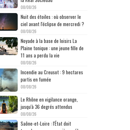
08/08/26
Nuit des étoiles : où observer le
ciel avant l'éclipse de mercredi ?
08/08/26
Noyade à la base de loisirs La
Plaine tonique : une jeune fille de
11 ans a perdu la vie
08/08/26
Incendie au Creusot : 9 hectares
partis en fumée
08/08/26
Le Rhône en vigilance orange,
jusqu'à 36 degrés attendus
08/08/26
Saône-et-Loire : l'État doit