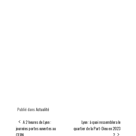
Publié dans
Actualité
A 2 heures de Lyon :
Lyon : à quoi ressemblera le
journées portes ouvertes au
quartier de la Part-Dieu en 2023
CERN
?