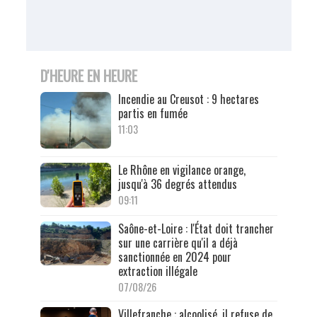
D'HEURE EN HEURE
Incendie au Creusot : 9 hectares
partis en fumée
11:03
Le Rhône en vigilance orange,
jusqu'à 36 degrés attendus
09:11
Saône-et-Loire : l'État doit trancher
sur une carrière qu'il a déjà
sanctionnée en 2024 pour
extraction illégale
07/08/26
Villefranche : alcoolisé, il refuse de