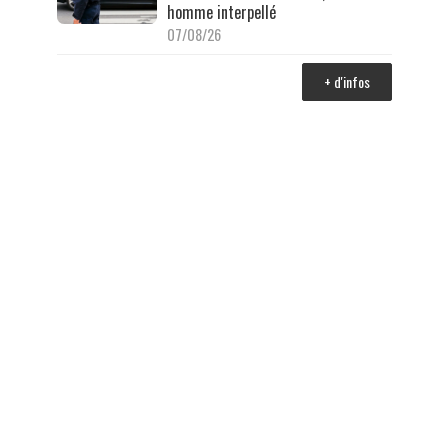
homme interpellé
07/08/26
+ d'infos