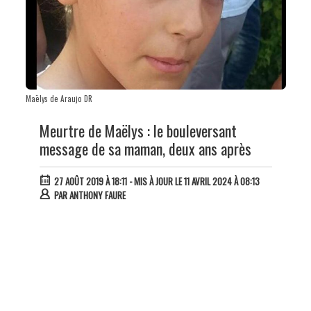
Maëlys de Araujo DR
Meurtre de Maëlys : le bouleversant
message de sa maman, deux ans après
27 AOÛT 2019 À 18:11
- MIS À JOUR LE 11 AVRIL 2024 À 08:13
PAR
ANTHONY FAURE