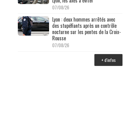
Lyon, les axes à éviter
07/08/26
Lyon : deux hommes arrêtés avec
des stupéfiants après un contrôle
nocturne sur les pentes de la Croix-
Rousse
07/08/26
+ d'infos