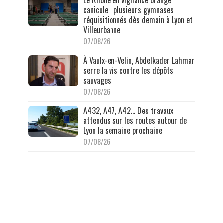
Le Rhône en vigilance orange
canicule : plusieurs gymnases
réquisitionnés dès demain à Lyon et
Villeurbanne
07/08/26
À Vaulx-en-Velin, Abdelkader Lahmar
serre la vis contre les dépôts
sauvages
07/08/26
A432, A47, A42… Des travaux
attendus sur les routes autour de
Lyon la semaine prochaine
07/08/26