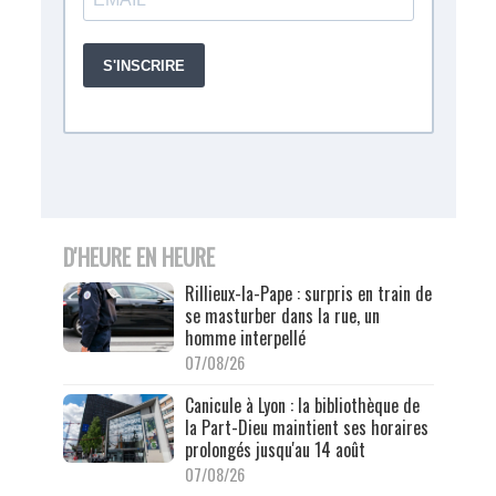
D'HEURE EN HEURE
Rillieux-la-Pape : surpris en train de
se masturber dans la rue, un
homme interpellé
07/08/26
Canicule à Lyon : la bibliothèque de
la Part-Dieu maintient ses horaires
prolongés jusqu'au 14 août
07/08/26