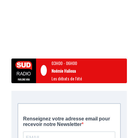
03H00
-
06H00
Noémie Halioua
Les débats de l'été