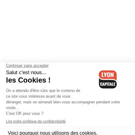
Contactez-nous
-
Mentions légales
-
CGV
-
Politique de