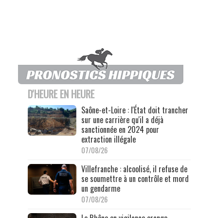
D'HEURE EN HEURE
Saône-et-Loire : l'État doit trancher
sur une carrière qu'il a déjà
sanctionnée en 2024 pour
extraction illégale
07/08/26
Villefranche : alcoolisé, il refuse de
se soumettre à un contrôle et mord
un gendarme
07/08/26