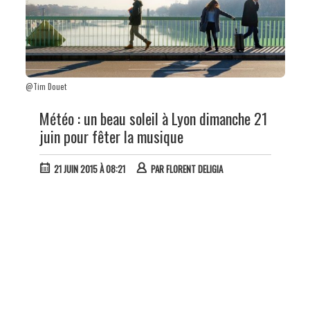
@Tim Douet
Météo : un beau soleil à Lyon dimanche 21
juin pour fêter la musique
21 JUIN 2015 À 08:21
PAR
FLORENT DELIGIA