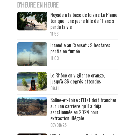
D'HEURE EN HEURE
Noyade à la base de loisirs La Plaine
tonique : une jeune fille de 11 ans a
perdu la vie
11:56
Incendie au Creusot : 9 hectares
partis en fumée
11:03
Le Rhône en vigilance orange,
jusqu'à 36 degrés attendus
09:11
Saône-et-Loire : l'État doit trancher
sur une carrière qu'il a déjà
sanctionnée en 2024 pour
extraction illégale
07/08/26