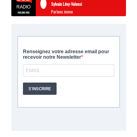
Sylvain Lévy-Valensi
Parlons immo