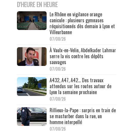
D'HEURE EN HEURE
Le Rhône en vigilance orange
canicule : plusieurs gymnases
réquisitionnés dès demain à Lyon et
Villeurbanne
07/08/26
À Vaulx-en-Velin, Abdelkader Lahmar
serre la vis contre les dépôts
sauvages
07/08/26
A432, A47, A42… Des travaux
attendus sur les routes autour de
Lyon la semaine prochaine
07/08/26
Rillieux-la-Pape : surpris en train de
se masturber dans la rue, un
homme interpellé
07/08/26