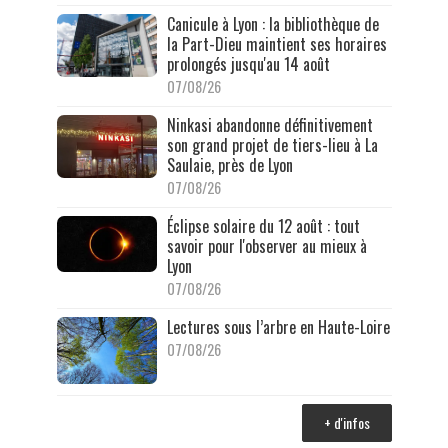
Canicule à Lyon : la bibliothèque de
la Part-Dieu maintient ses horaires
prolongés jusqu'au 14 août
07/08/26
Ninkasi abandonne définitivement
son grand projet de tiers-lieu à La
Saulaie, près de Lyon
07/08/26
Éclipse solaire du 12 août : tout
savoir pour l'observer au mieux à
Lyon
07/08/26
Lectures sous l’arbre en Haute-Loire
07/08/26
+ d'infos