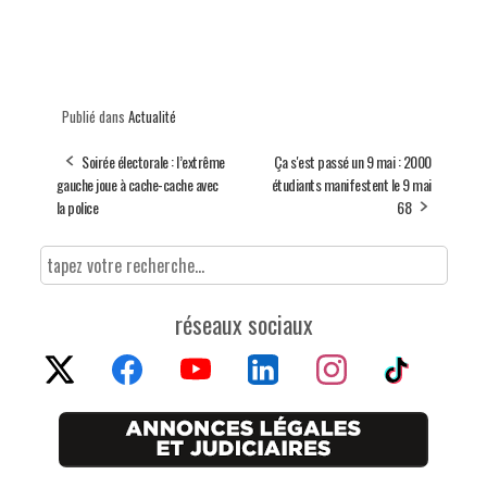
Publié dans
Actualité
Soirée électorale : l’extrême
Ça s'est passé un 9 mai : 2000
gauche joue à cache-cache avec
étudiants manifestent le 9 mai
la police
68
réseaux sociaux