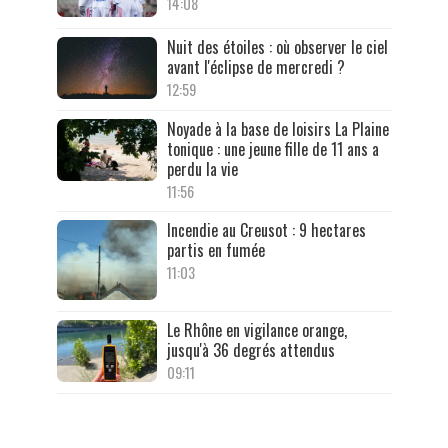
14:08
Nuit des étoiles : où observer le ciel
avant l'éclipse de mercredi ?
12:59
Noyade à la base de loisirs La Plaine
tonique : une jeune fille de 11 ans a
perdu la vie
11:56
Incendie au Creusot : 9 hectares
partis en fumée
11:03
Le Rhône en vigilance orange,
jusqu'à 36 degrés attendus
09:11