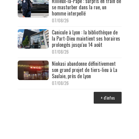
Rillieux-la-Pape : surpris en train de
se masturber dans la rue, un
homme interpellé
07/08/26
Canicule à Lyon : la bibliothèque de
la Part-Dieu maintient ses horaires
prolongés jusqu'au 14 août
07/08/26
Ninkasi abandonne définitivement
son grand projet de tiers-lieu à La
Saulaie, près de Lyon
07/08/26
+ d'infos