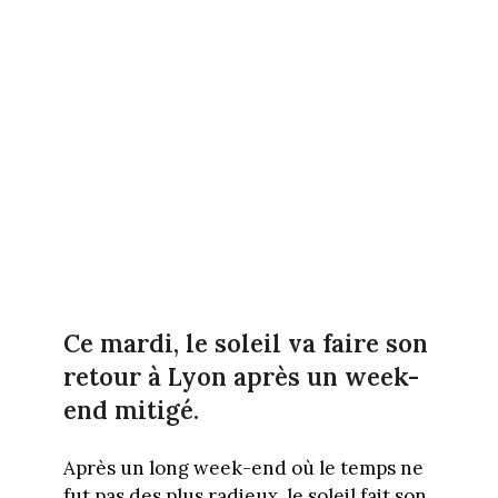
Ce mardi, le soleil va faire son
retour à Lyon après un week-
end mitigé.
Après un long week-end où le temps ne
fut pas des plus radieux, le soleil fait son