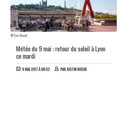
©Tim Douet
Météo du 9 mai : retour du soleil à Lyon
ce mardi
9 MAI 2017 À 08:52
PAR
JUSTIN BOCHE