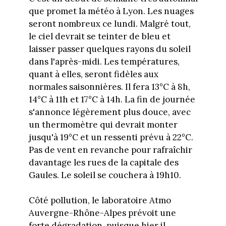
que promet la météo à Lyon. Les nuages
seront nombreux ce lundi. Malgré tout,
le ciel devrait se teinter de bleu et
laisser passer quelques rayons du soleil
dans l'après-midi. Les températures,
quant à elles, seront fidèles aux
normales saisonnières. Il fera 13°C à 8h,
14°C à 11h et 17°C à 14h. La fin de journée
s'annonce légèrement plus douce, avec
un thermomètre qui devrait monter
jusqu'à 19°C et un ressenti prévu à 22°C.
Pas de vent en revanche pour rafraîchir
davantage les rues de la capitale des
Gaules. Le soleil se couchera à 19h10.
Côté pollution, le laboratoire Atmo
Auvergne-Rhône-Alpes prévoit une
forte dégradation, puisque hier il