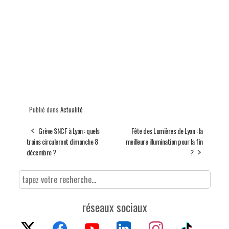
Publié dans
Actualité
Grève SNCF à Lyon : quels
Fête des Lumières de Lyon : la
trains circuleront dimanche 8
meilleure illumination pour la fin
décembre ?
?
réseaux sociaux