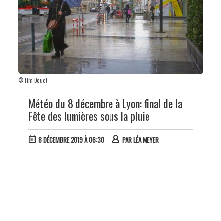
©Tim Douet
Météo du 8 décembre à Lyon: final de la
Fête des lumières sous la pluie
8 DÉCEMBRE 2019 À 06:30
PAR
LÉA MEYER