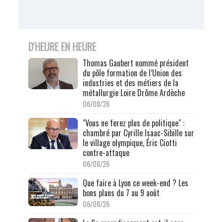
D'HEURE EN HEURE
Thomas Gaubert nommé président
du pôle formation de l’Union des
industries et des métiers de la
métallurgie Loire Drôme Ardèche
06/08/26
"Vous ne ferez plus de politique" :
chambré par Cyrille Isaac-Sibille sur
le village olympique, Éric Ciotti
contre-attaque
06/08/26
Que faire à Lyon ce week-end ? Les
bons plans du 7 au 9 août
06/08/26