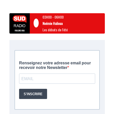
03H00
-
06H00
Noémie Halioua
Les débats de l'été