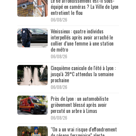
Le 6e arrondissement est-il sous-
équipé en caméras ? La Ville de Lyon
entretient le flou
06/08/26
Vénissieux : quatre individus
interpellés après avoir arraché le
collier d’une femme à une station
de métro
06/08/26
Cinquième canicule de l'été à Lyon :
jusqu'à 39°C attendus la semaine
prochaine
06/08/26
Près de Lyon : un automobiliste
grièvement blessé après avoir
percuté un arbre à Limas
06/08/26
“On a un vrai risque d'effondrement
du réseau ferroviaire” alerte