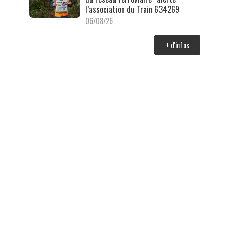
l’association du Train 634269
06/08/26
+ d'infos