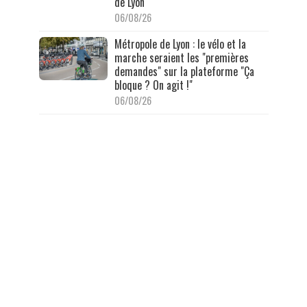
de Lyon
06/08/26
Métropole de Lyon : le vélo et la
marche seraient les "premières
demandes" sur la plateforme "Ça
bloque ? On agit !"
06/08/26