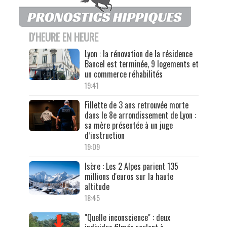
D'HEURE EN HEURE
Lyon : la rénovation de la résidence
Bancel est terminée, 9 logements et
un commerce réhabilités
19:41
Fillette de 3 ans retrouvée morte
dans le 8e arrondissement de Lyon :
sa mère présentée à un juge
d’instruction
19:09
Isère : Les 2 Alpes parient 135
millions d'euros sur la haute
altitude
18:45
"Quelle inconscience" : deux