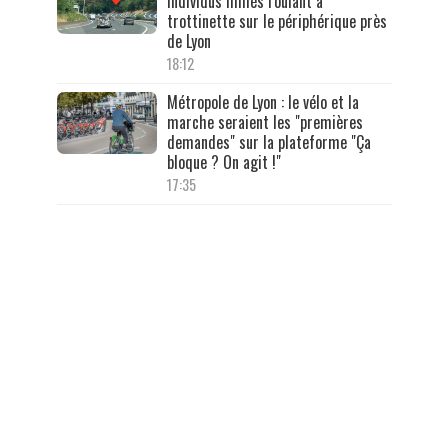
individus filmés roulant à
trottinette sur le périphérique près
de Lyon
18:12
Métropole de Lyon : le vélo et la
marche seraient les "premières
demandes" sur la plateforme "Ça
bloque ? On agit !"
17:35