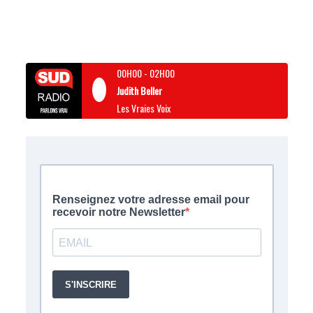
00H00
-
02H00
Judith Beller
Les Vraies Voix