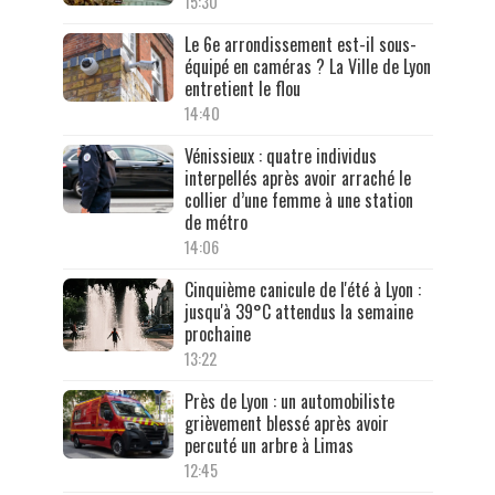
15:30
Le 6e arrondissement est-il sous-
équipé en caméras ? La Ville de Lyon
entretient le flou
14:40
Vénissieux : quatre individus
interpellés après avoir arraché le
collier d’une femme à une station
de métro
14:06
Cinquième canicule de l'été à Lyon :
jusqu'à 39°C attendus la semaine
prochaine
13:22
Près de Lyon : un automobiliste
grièvement blessé après avoir
percuté un arbre à Limas
12:45