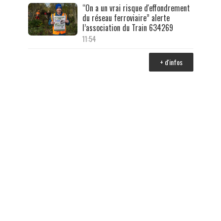
“On a un vrai risque d'effondrement
du réseau ferroviaire” alerte
l’association du Train 634269
11:54
+ d'infos