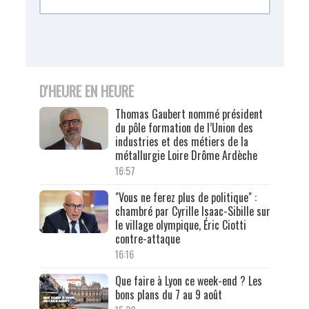
D'HEURE EN HEURE
Thomas Gaubert nommé président
du pôle formation de l’Union des
industries et des métiers de la
métallurgie Loire Drôme Ardèche
16:57
"Vous ne ferez plus de politique" :
chambré par Cyrille Isaac-Sibille sur
le village olympique, Éric Ciotti
contre-attaque
16:16
Que faire à Lyon ce week-end ? Les
bons plans du 7 au 9 août