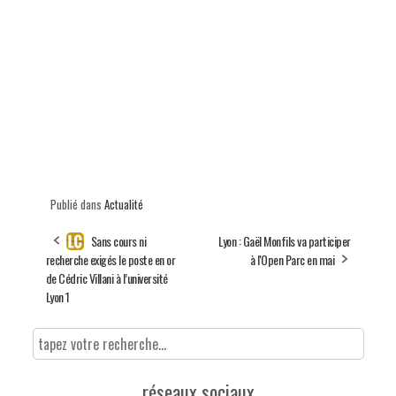
Publié dans
Actualité
Sans cours ni
Lyon : Gaël Monfils va participer
recherche exigés le poste en or
à l'Open Parc en mai
de Cédric Villani à l’université
Lyon 1
réseaux sociaux