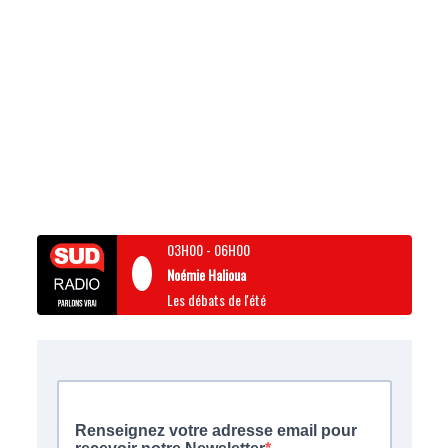
03H00
-
06H00
Noémie Halioua
Les débats de l'été