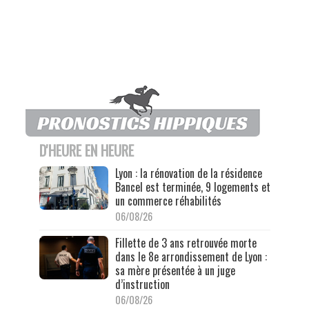
D'HEURE EN HEURE
Lyon : la rénovation de la résidence
Bancel est terminée, 9 logements et
un commerce réhabilités
06/08/26
Fillette de 3 ans retrouvée morte
dans le 8e arrondissement de Lyon :
sa mère présentée à un juge
d’instruction
06/08/26