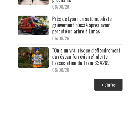
06/08/26
Près de Lyon : un automobiliste
grièvement blessé après avoir
percuté un arbre à Limas
06/08/26
“On a un vrai risque d'effondrement
du réseau ferroviaire” alerte
l’association du Train 634269
06/08/26
+ d'infos