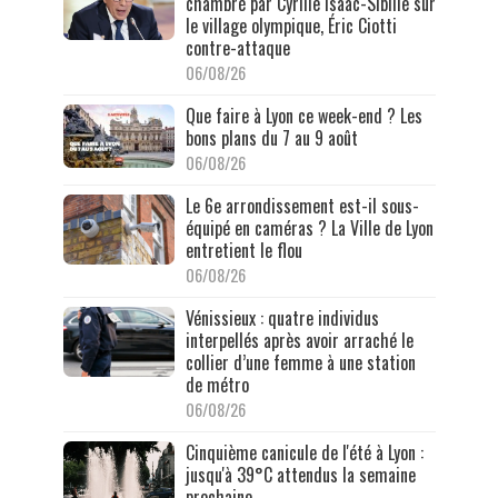
chambré par Cyrille Isaac-Sibille sur
le village olympique, Éric Ciotti
contre-attaque
06/08/26
Que faire à Lyon ce week-end ? Les
bons plans du 7 au 9 août
06/08/26
Le 6e arrondissement est-il sous-
équipé en caméras ? La Ville de Lyon
entretient le flou
06/08/26
Vénissieux : quatre individus
interpellés après avoir arraché le
collier d’une femme à une station
de métro
06/08/26
Cinquième canicule de l'été à Lyon :
jusqu'à 39°C attendus la semaine
prochaine