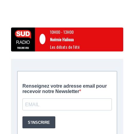
10H00
-
13H00
Noémie Halioua
Les débats de l'été