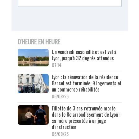
D'HEURE EN HEURE
Un vendredi ensoleillé et estival à
Lyon, jusqu'à 32 degrés attendus
07:14
Lyon : la rénovation de la résidence
Bancel est terminée, 9 logements et
un commerce réhabilités
06/08/26
Fillette de 3 ans retrouvée morte
dans le 8e arrondissement de Lyon :
sa mère présentée à un juge
d’instruction
06/08/26