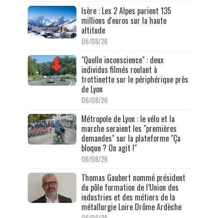
Isère : Les 2 Alpes parient 135
millions d'euros sur la haute
altitude
06/08/26
"Quelle inconscience" : deux
individus filmés roulant à
trottinette sur le périphérique près
de Lyon
06/08/26
Métropole de Lyon : le vélo et la
marche seraient les "premières
demandes" sur la plateforme "Ça
bloque ? On agit !"
06/08/26
Thomas Gaubert nommé président
du pôle formation de l’Union des
industries et des métiers de la
métallurgie Loire Drôme Ardèche
06/08/26