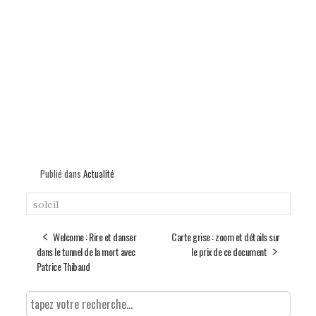
Publié dans
Actualité
soleil
Welcome : Rire et danser
Carte grise : zoom et détails sur
dans le tunnel de la mort avec
le prix de ce document
Patrice Thibaud