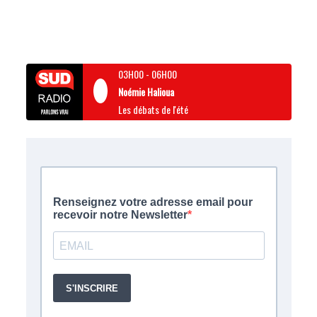
03H00
-
06H00
Noémie Halioua
Les débats de l'été