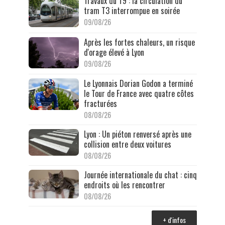
Travaux du T9 : la circulation du
tram T3 interrompue en soirée
09/08/26
Après les fortes chaleurs, un risque
d'orage élevé à Lyon
09/08/26
Le Lyonnais Dorian Godon a terminé
le Tour de France avec quatre côtes
fracturées
08/08/26
Lyon : Un piéton renversé après une
collision entre deux voitures
08/08/26
Journée internationale du chat : cinq
endroits où les rencontrer
08/08/26
+ d'infos