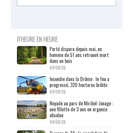
D'HEURE EN HEURE
Porté disparu depuis mai, un
homme de 51 ans retrouvé mort
dans un bois
09/08/26
Incendie dans la Drôme : le feu a
progressé, 320 hectares brûlés
09/08/26
Noyade au parc de Miribel-Jonage :
une fillette de 3 ans en urgence
absolue
09/08/26