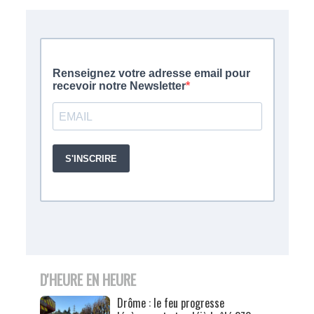
D'HEURE EN HEURE
Drôme : le feu progresse