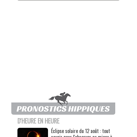
D'HEURE EN HEURE
Éclipse solaire du 12 août : tout
savoir pour l'observer au mieux à