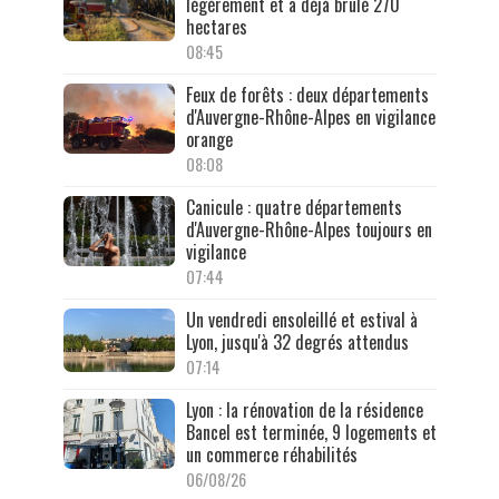
légèrement et a déjà brûlé 270
hectares
08:45
Feux de forêts : deux départements
d'Auvergne-Rhône-Alpes en vigilance
orange
08:08
Canicule : quatre départements
d'Auvergne-Rhône-Alpes toujours en
vigilance
07:44
Un vendredi ensoleillé et estival à
Lyon, jusqu'à 32 degrés attendus
07:14
Lyon : la rénovation de la résidence
Bancel est terminée, 9 logements et
un commerce réhabilités
06/08/26