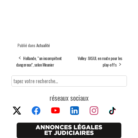
Publié dans
Actualité
Hollande, “un incompétent
Volley : l'ASUL en route pour les
dangereux”, selon Meunier
play-offs
réseaux sociaux