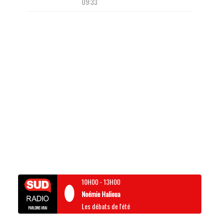
09:33
10H00
-
13H00
Noémie Halioua
Les débats de l'été