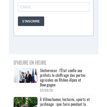
D'HEURE EN HEURE
Sécheresse : l'État confie aux
préfets le chiffrage des pertes
agricoles en Rhône-Alpes et
Bourgogne
05/08/26
À Villeurbanne, lectures, sports et
jardinage : que faire pendant la