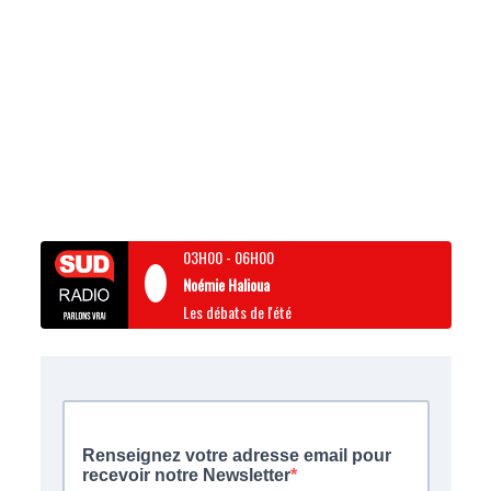
03H00
-
06H00
Noémie Halioua
Les débats de l'été