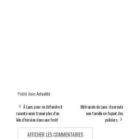
Publié dans
Actualité
À Lyon, pour se défendre il
Métropole de Lyon : il percute
raconte avoir trouvé plus d’un
une famille en fuyant des
kilo d’héroïne dans une forêt
policiers
AFFICHER LES COMMENTAIRES