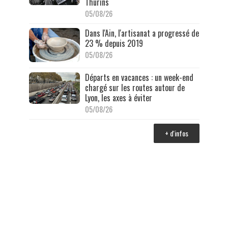
Thurins
05/08/26
Dans l'Ain, l'artisanat a progressé de
23 % depuis 2019
05/08/26
Départs en vacances : un week-end
chargé sur les routes autour de
Lyon, les axes à éviter
05/08/26
+ d'infos