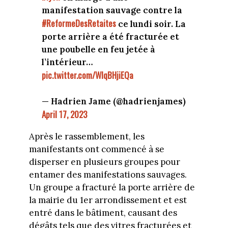
manifestation sauvage contre la
#ReformeDesRetaites
ce lundi soir. La
porte arrière a été fracturée et
une poubelle en feu jetée à
l’intérieur…
pic.twitter.com/WlqBHjiEQa
— Hadrien Jame (@hadrienjames)
April 17, 2023
Après le rassemblement, les
manifestants ont commencé à se
disperser en plusieurs groupes pour
entamer des manifestations sauvages.
Un groupe a fracturé la porte arrière de
la mairie du 1er arrondissement et est
entré dans le bâtiment, causant des
dégâts tels que des vitres fracturées et