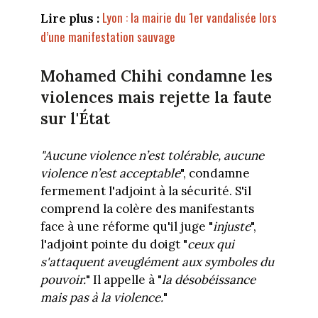
Lyon : la mairie du 1er vandalisée lors
Lire plus :
d’une manifestation sauvage
Mohamed Chihi condamne les
violences mais rejette la faute
sur l'État
"Aucune violence n’est tolérable, aucune
violence n’est acceptable
", condamne
fermement l'adjoint à la sécurité. S'il
comprend la colère des manifestants
face à une réforme qu'il juge "
injuste
",
l'adjoint pointe du doigt "
ceux qui
s'attaquent aveuglément aux symboles du
pouvoir.
" Il appelle à "
la désobéissance
mais pas à la violence.
"