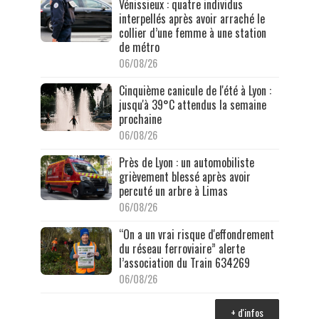
Vénissieux : quatre individus
interpellés après avoir arraché le
collier d’une femme à une station
de métro
06/08/26
Cinquième canicule de l'été à Lyon :
jusqu'à 39°C attendus la semaine
prochaine
06/08/26
Près de Lyon : un automobiliste
grièvement blessé après avoir
percuté un arbre à Limas
06/08/26
“On a un vrai risque d'effondrement
du réseau ferroviaire” alerte
l’association du Train 634269
06/08/26
+ d'infos