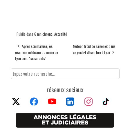
Publié dans
6 mn chrono
,
Actualité
Après son malaise, les
Météo : froid de saison et pluie
examens médicaux du maire de
ce jeudi 4 décembre à Lyon
Lyon sont "rassurants"
réseaux sociaux