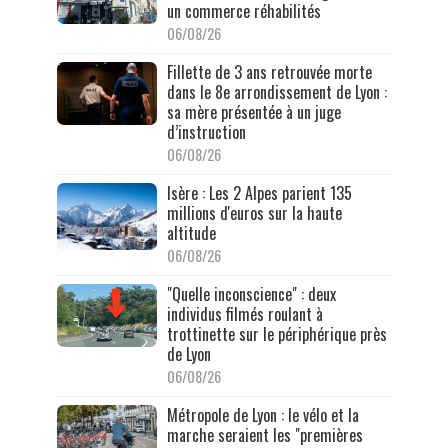
un commerce réhabilités
06/08/26
Fillette de 3 ans retrouvée morte
dans le 8e arrondissement de Lyon :
sa mère présentée à un juge
d’instruction
06/08/26
Isère : Les 2 Alpes parient 135
millions d'euros sur la haute
altitude
06/08/26
"Quelle inconscience" : deux
individus filmés roulant à
trottinette sur le périphérique près
de Lyon
06/08/26
Métropole de Lyon : le vélo et la
marche seraient les "premières