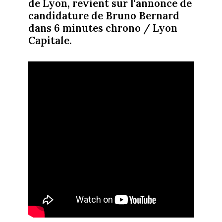
de Lyon, revient sur l'annonce de
candidature de Bruno Bernard
dans 6 minutes chrono / Lyon
Capitale.