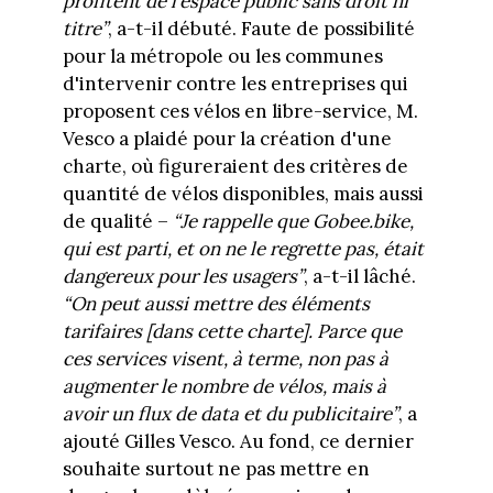
profitent de l’espace public sans droit ni
titre”
, a-t-il débuté. Faute de possibilité
pour la métropole ou les communes
d'intervenir contre les entreprises qui
proposent ces vélos en libre-service, M.
Vesco a plaidé pour la création d'une
charte, où figureraient des critères de
quantité de vélos disponibles, mais aussi
de qualité –
“Je rappelle que Gobee.bike,
qui est parti, et on ne le regrette pas, était
dangereux pour les usagers”
, a-t-il lâché.
“On peut aussi mettre des éléments
tarifaires [dans cette charte]. Parce que
ces services visent, à terme, non pas à
augmenter le nombre de vélos, mais à
avoir un flux de data et du publicitaire”
, a
ajouté Gilles Vesco. Au fond, ce dernier
souhaite surtout ne pas mettre en