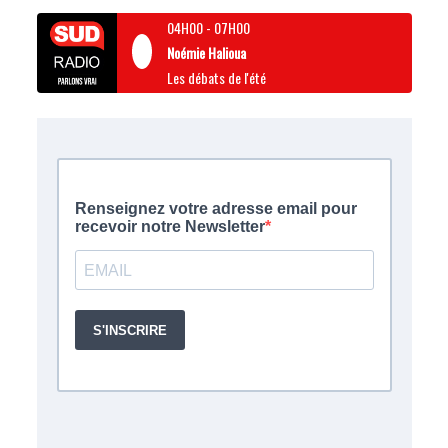
04H00
-
07H00
Noémie Halioua
Les débats de l'été