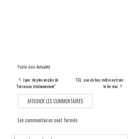
Publié dans
Actualité
Lyon : de plus en plus de
TCL : pas de bus, métro ou tram
"terrasses stationnement"
le 1er mai
AFFICHER LES COMMENTAIRES
Les commentaires sont fermés