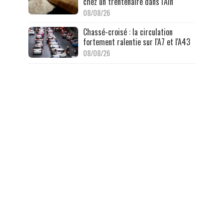
chez un trentenaire dans l'Ain
08/08/26
Chassé-croisé : la circulation
fortement ralentie sur l'A7 et l'A43
08/08/26