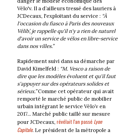
danger le modèle économique des
Vélo'v. Il a d’ailleurs tressé des lauriers à
JCDecaux, l'exploitant du service :
“À
l'occasion du fiasco à Paris des nouveaux
Vélib’, je rappelle qu'il n'y a rien de naturel
d'avoir un service de vélos en libre-service
dans nos villes.”
Rapidement suivi dans sa démarche par
David Kimelfeld :
“M. Vesco a raison de
dire que les modèles évoluent et qu'il faut
s'appuyer sur des opérateurs solides et
sérieux.”
Comme cet opérateur qui avait
remporté le marché public de mobilier
urbain intégrant le service Vélo’v en
2017... Marché public taillé sur mesure
révélait l'an passé
Lyon
pour JCDecaux,
Capitale
. Le président de la métropole a