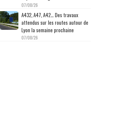
07/08/26
A432, A47, A42… Des travaux
attendus sur les routes autour de
Lyon la semaine prochaine
07/08/26