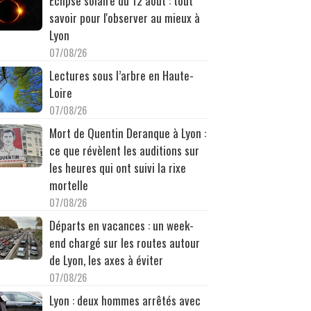
Éclipse solaire du 12 août : tout
savoir pour l'observer au mieux à
Lyon
07/08/26
Lectures sous l’arbre en Haute-
Loire
07/08/26
Mort de Quentin Deranque à Lyon :
ce que révèlent les auditions sur
les heures qui ont suivi la rixe
mortelle
07/08/26
Départs en vacances : un week-
end chargé sur les routes autour
de Lyon, les axes à éviter
07/08/26
Lyon : deux hommes arrêtés avec