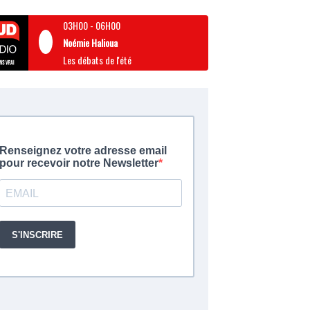
03H00
-
06H00
Noémie Halioua
Les débats de l'été