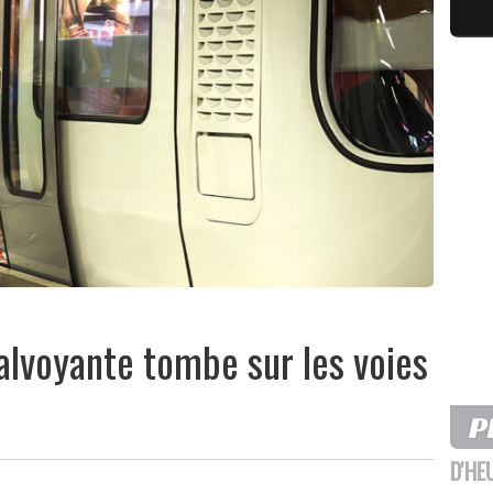
alvoyante tombe sur les voies
D'HE