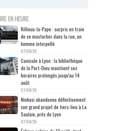
URE EN HEURE
Rillieux-la-Pape : surpris en train
de se masturber dans la rue, un
homme interpellé
07/08/26
Canicule à Lyon : la bibliothèque
de la Part-Dieu maintient ses
horaires prolongés jusqu'au 14
août
07/08/26
Ninkasi abandonne définitivement
son grand projet de tiers-lieu à La
Saulaie, près de Lyon
07/08/26