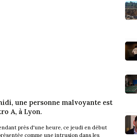
-midi, une personne malvoyante est
ro A, à Lyon.
endant près d'une heure, ce jeudi en début
é présentée comme une intrusion dans les