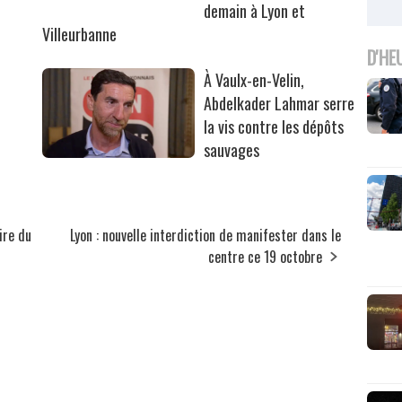
demain à Lyon et
Villeurbanne
D'HE
À Vaulx-en-Velin,
Abdelkader Lahmar serre
la vis contre les dépôts
sauvages
ire du
Lyon : nouvelle interdiction de manifester dans le
centre ce 19 octobre