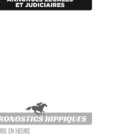
URE EN HEURE