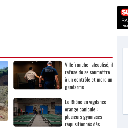
Villefranche : alcoolisé, il
refuse de se soumettre
à un contrôle et mord un
gendarme
Le Rhône en vigilance
orange canicule :
plusieurs gymnases
réquisitionnés dès
r