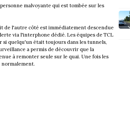
une personne malvoyante qui est tombée sur les
it de l'autre côté est immédiatement descendue
alerte via l'interphone dédié. Les équipes de TCL
 si quelqu'un était toujours dans les tunnels,
surveillance a permis de découvrir que la
nue à remonter seule sur le quai. Une fois les
re normalement.