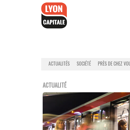
Accéder
au
contenu
ACTUALITÉS
SOCIÉTÉ
PRÈS DE CHEZ VO
ACTUALITÉ