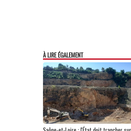
À LIRE ÉGALEMENT
Saône-et-Loire : l'État doit trancher su