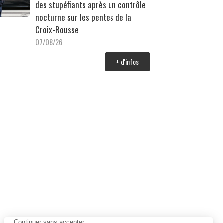
des stupéfiants après un contrôle
nocturne sur les pentes de la
Croix-Rousse
07/08/26
+ d'infos