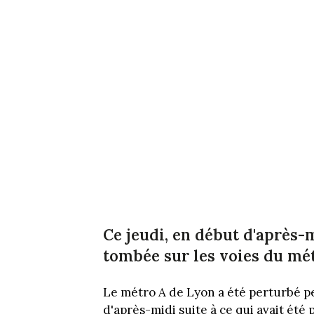
Ce jeudi, en début d'après
tombée sur les voies du mét
Le métro A de Lyon a été perturbé p
d'après-midi suite à ce qui avait ét