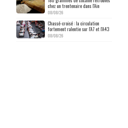
180 grammes de cocaïne retrouvés
chez un trentenaire dans l'Ain
08/08/26
Chassé-croisé : la circulation
fortement ralentie sur l'A7 et l'A43
08/08/26