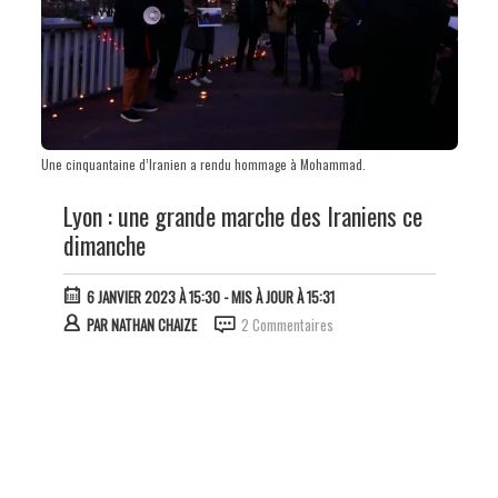
Une cinquantaine d’Iranien a rendu hommage à Mohammad.
Lyon : une grande marche des Iraniens ce
dimanche
6 JANVIER 2023 À 15:30
- MIS À JOUR À 15:31
PAR
NATHAN CHAIZE
2 Commentaires