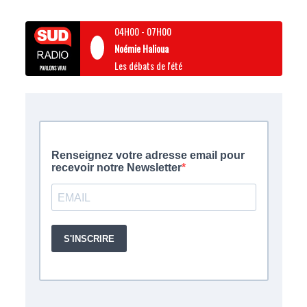
04H00
-
07H00
Noémie Halioua
Les débats de l'été