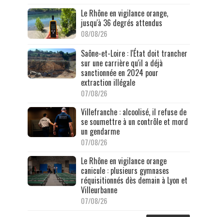
Le Rhône en vigilance orange,
jusqu'à 36 degrés attendus
08/08/26
Saône-et-Loire : l'État doit trancher
sur une carrière qu'il a déjà
sanctionnée en 2024 pour
extraction illégale
07/08/26
Villefranche : alcoolisé, il refuse de
se soumettre à un contrôle et mord
un gendarme
07/08/26
Le Rhône en vigilance orange
canicule : plusieurs gymnases
réquisitionnés dès demain à Lyon et
Villeurbanne
07/08/26