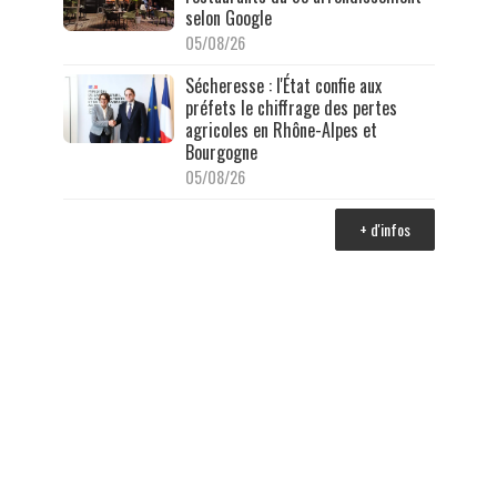
selon Google
05/08/26
Sécheresse : l'État confie aux
préfets le chiffrage des pertes
agricoles en Rhône-Alpes et
Bourgogne
05/08/26
+ d'infos