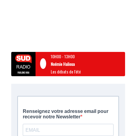
10H00
-
13H00
Noémie Halioua
Les débats de l'été