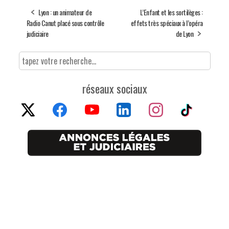
Lyon : un animateur de
L’Enfant et les sortilèges :
Radio Canut placé sous contrôle
effets très spéciaux à l’opéra
judiciaire
de Lyon
réseaux sociaux