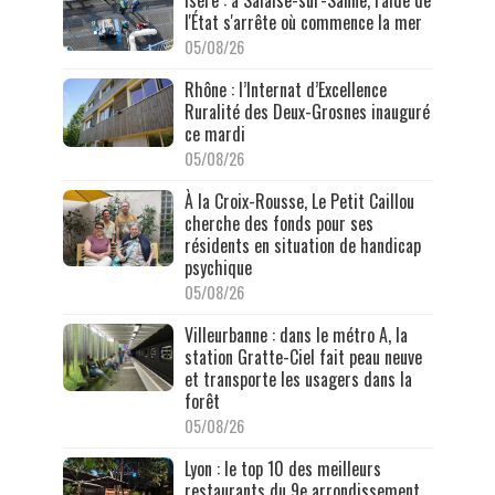
l'État s'arrête où commence la mer
05/08/26
Rhône : l’Internat d’Excellence
Ruralité des Deux-Grosnes inauguré
ce mardi
05/08/26
À la Croix-Rousse, Le Petit Caillou
cherche des fonds pour ses
résidents en situation de handicap
psychique
05/08/26
Villeurbanne : dans le métro A, la
station Gratte-Ciel fait peau neuve
et transporte les usagers dans la
forêt
05/08/26
Lyon : le top 10 des meilleurs
restaurants du 9e arrondissement