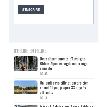
D'HEURE EN HEURE
Deux départements d'Auvergne-
Rhône-Alpes en vigilance orange
canicule
07:35
Un jeudi ensoleillé et encore bien
chaud à Lyon, jusqu'à 33 degrés
attendus
07:14
Isère : à Salaise-sur-Sanne, l'aide de