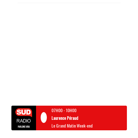
07H00
-
10H00
Laurence Péraud
Le Grand Matin Week-end