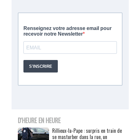
D'HEURE EN HEURE
Rillieux-la-Pape : surpris en train de
se masturber dans la rue, un