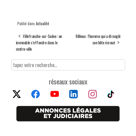
Publié dans
Actualité
Villefranche-sur-Saône : un
Rillieux : l’homme qui a étranglé
immeuble s’effondre dans le
son hôte écroué
centre-ville
réseaux sociaux