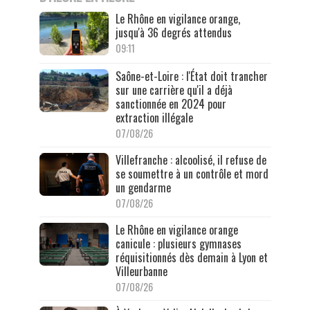
Le Rhône en vigilance orange,
jusqu'à 36 degrés attendus
09:11
Saône-et-Loire : l'État doit trancher
sur une carrière qu'il a déjà
sanctionnée en 2024 pour
extraction illégale
07/08/26
Villefranche : alcoolisé, il refuse de
se soumettre à un contrôle et mord
un gendarme
07/08/26
Le Rhône en vigilance orange
canicule : plusieurs gymnases
réquisitionnés dès demain à Lyon et
Villeurbanne
07/08/26