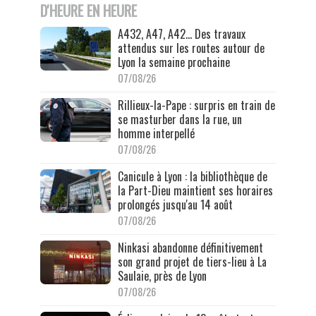
D'HEURE EN HEURE
A432, A47, A42… Des travaux
attendus sur les routes autour de
Lyon la semaine prochaine
07/08/26
Rillieux-la-Pape : surpris en train de
se masturber dans la rue, un
homme interpellé
07/08/26
Canicule à Lyon : la bibliothèque de
la Part-Dieu maintient ses horaires
prolongés jusqu'au 14 août
07/08/26
Ninkasi abandonne définitivement
son grand projet de tiers-lieu à La
Saulaie, près de Lyon
07/08/26