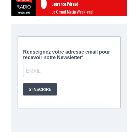
Laurence Péraud
Le Grand Matin Week-end