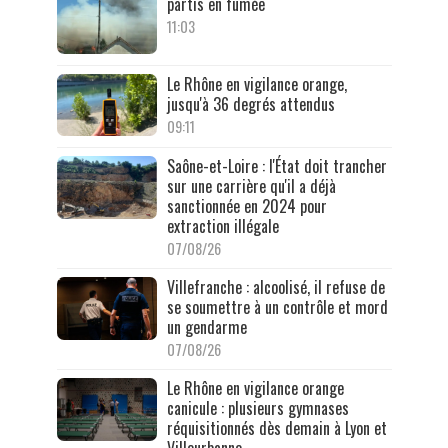
partis en fumée
11:03
Le Rhône en vigilance orange,
jusqu'à 36 degrés attendus
09:11
Saône-et-Loire : l'État doit trancher
sur une carrière qu'il a déjà
sanctionnée en 2024 pour
extraction illégale
07/08/26
Villefranche : alcoolisé, il refuse de
se soumettre à un contrôle et mord
un gendarme
07/08/26
Le Rhône en vigilance orange
canicule : plusieurs gymnases
réquisitionnés dès demain à Lyon et