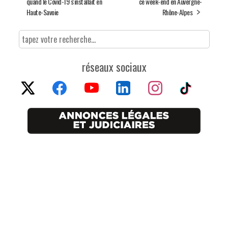
quand le Covid-19 s'installait en
ce week-end en Auvergne-
Haute-Savoie
Rhône-Alpes
réseaux sociaux