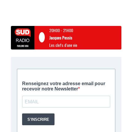
20H00
-
21H00
Jacques Pessis
Les clefs d'une vie