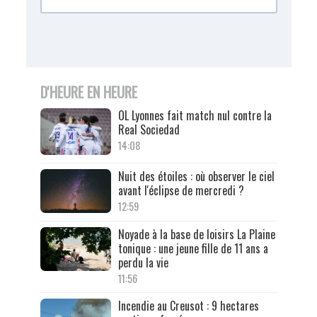
D'HEURE EN HEURE
OL Lyonnes fait match nul contre la
Real Sociedad
14:08
Nuit des étoiles : où observer le ciel
avant l'éclipse de mercredi ?
12:59
Noyade à la base de loisirs La Plaine
tonique : une jeune fille de 11 ans a
perdu la vie
11:56
Incendie au Creusot : 9 hectares