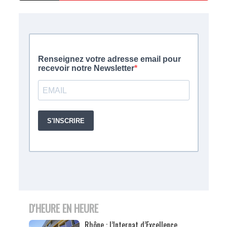
D'HEURE EN HEURE
Rhône : l’Internat d’Excellence