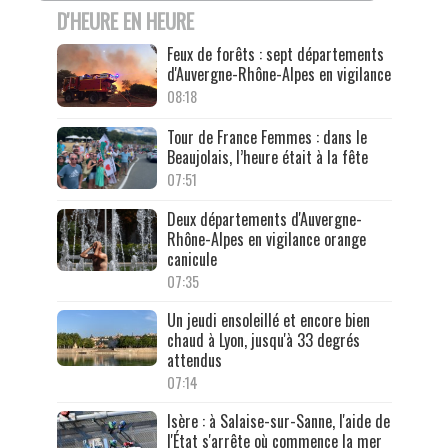
D'HEURE EN HEURE
Feux de forêts : sept départements
d'Auvergne-Rhône-Alpes en vigilance
08:18
Tour de France Femmes : dans le
Beaujolais, l’heure était à la fête
07:51
Deux départements d'Auvergne-
Rhône-Alpes en vigilance orange
canicule
07:35
Un jeudi ensoleillé et encore bien
chaud à Lyon, jusqu'à 33 degrés
attendus
07:14
Isère : à Salaise-sur-Sanne, l'aide de
l'État s'arrête où commence la mer