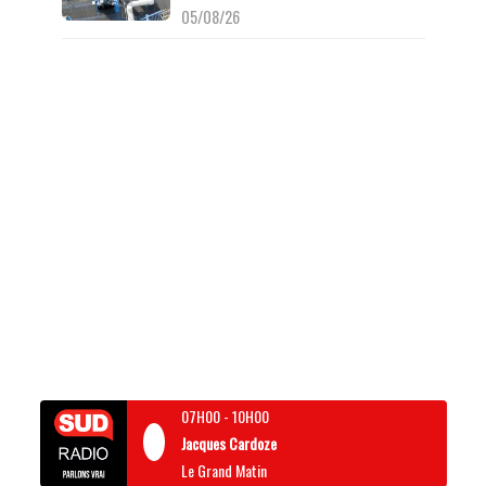
05/08/26
07H00
-
10H00
Jacques Cardoze
Le Grand Matin