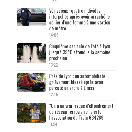
Vénissieux : quatre individus
interpellés après avoir arraché le
collier d’une femme à une station
de métro
14:06
Cinquième canicule de l'été à Lyon :
jusqu'à 39°C attendus la semaine
prochaine
13:22
Près de Lyon : un automobiliste
grièvement blessé après avoir
percuté un arbre à Limas
12:45
“On a un vrai risque d'effondrement
du réseau ferroviaire” alerte
l’association du Train 634269
11:54