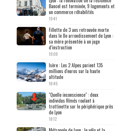
Lyon : la rénovation de la résidence
Bancel est terminée, 9 logements et
un commerce réhabilités
19:41
Fillette de 3 ans retrouvée morte
dans le 8e arrondissement de Lyon :
sa mère présentée à un juge
d’instruction
19:09
Isère : Les 2 Alpes parient 135
millions d'euros sur la haute
altitude
18:45
"Quelle inconscience" : deux
individus filmés roulant à
trottinette sur le périphérique près
de Lyon
18:12
Métropole de Lyon : le vélo et la