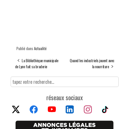
Publié dans
Actualité
La Bibliothèque municipale
Quand les industriels jouent avec
de Lyon fait sa braderie
la nourriture
réseaux sociaux