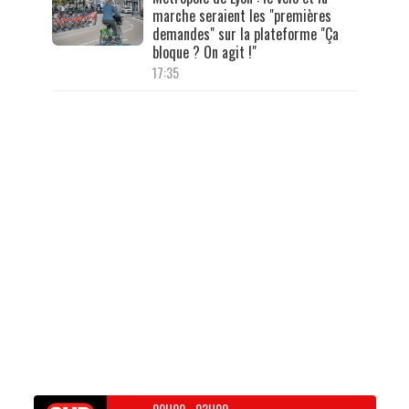
marche seraient les "premières
demandes" sur la plateforme "Ça
bloque ? On agit !"
17:35
00H00
-
02H00