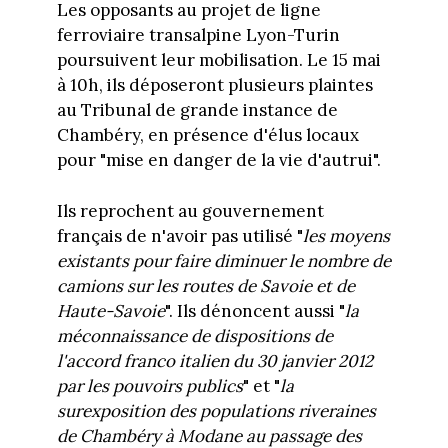
Les opposants au projet de ligne
ferroviaire transalpine Lyon-Turin
poursuivent leur mobilisation. Le 15 mai
à 10h, ils déposeront plusieurs plaintes
au Tribunal de grande instance de
Chambéry, en présence d'élus locaux
pour "mise en danger de la vie d'autrui".
Ils reprochent au gouvernement
français de n'avoir pas utilisé "
les moyens
existants pour faire diminuer le nombre de
camions sur les routes de Savoie et de
Haute-Savoie
". Ils dénoncent aussi "
la
méconnaissance de dispositions de
l'accord franco italien du 30 janvier 2012
par les pouvoirs publics
" et "
la
surexposition des populations riveraines
de Chambéry à Modane au passage des