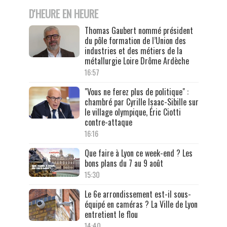
D'HEURE EN HEURE
Thomas Gaubert nommé président
du pôle formation de l’Union des
industries et des métiers de la
métallurgie Loire Drôme Ardèche
16:57
"Vous ne ferez plus de politique" :
chambré par Cyrille Isaac-Sibille sur
le village olympique, Éric Ciotti
contre-attaque
16:16
Que faire à Lyon ce week-end ? Les
bons plans du 7 au 9 août
15:30
Le 6e arrondissement est-il sous-
équipé en caméras ? La Ville de Lyon
entretient le flou
14:40