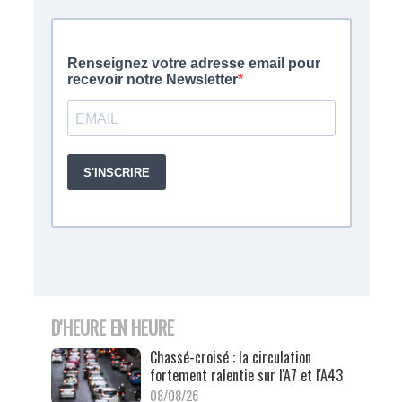
D'HEURE EN HEURE
Chassé-croisé : la circulation
fortement ralentie sur l'A7 et l'A43
08/08/26