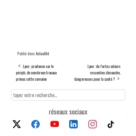
Publié dans
Actualité
Lyon : prudence sur le
Lyon : de fortes odeurs
périph, de nombreux travaux
ressenties dimanche,
prévus cette semaine
dangereuses pour la santé ?
réseaux sociaux