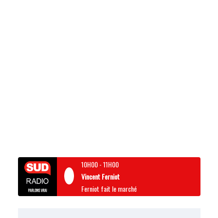
10H00
-
11H00
Vincent Ferniot
Ferniot fait le marché