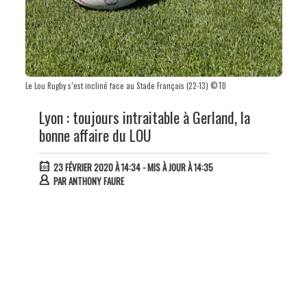
Le Lou Rugby s’est incliné face au Stade Français (22-13) ©TD
Lyon : toujours intraitable à Gerland, la
bonne affaire du LOU
23 FÉVRIER 2020 À 14:34
- MIS À JOUR À 14:35
PAR
ANTHONY FAURE