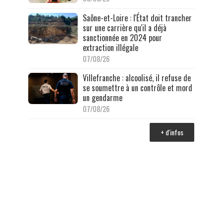
Saône-et-Loire : l'État doit trancher
sur une carrière qu'il a déjà
sanctionnée en 2024 pour
extraction illégale
07/08/26
Villefranche : alcoolisé, il refuse de
se soumettre à un contrôle et mord
un gendarme
07/08/26
+ d'infos