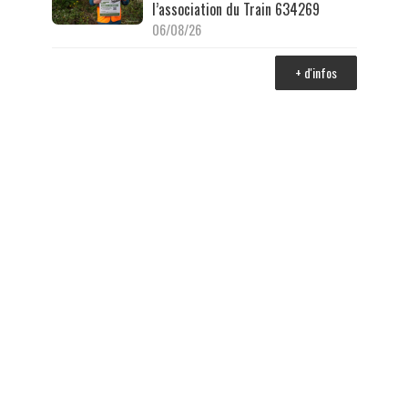
l’association du Train 634269
06/08/26
+ d'infos