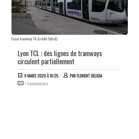
Essai tramway T6 (crédit Sytral)
Lyon TCL : des lignes de tramways
circulent partiellement
9 MARS 2020 À 10:25
PAR
FLORENT DELIGIA
1 Commentaire