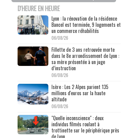
D'HEURE EN HEURE
Lyon : la rénovation de la résidence
Bancel est terminée, 9 logements et
un commerce réhabilités
06/08/26
Fillette de 3 ans retrouvée morte
dans le 8e arrondissement de Lyon :
sa mère présentée à un juge
d’instruction
06/08/26
Isère : Les 2 Alpes parient 135
millions d'euros sur la haute
altitude
06/08/26
"Quelle inconscience" : deux
individus filmés roulant à
trottinette sur le périphérique près
de Lyon