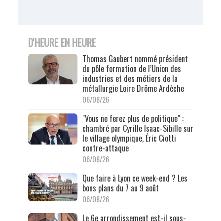
D'HEURE EN HEURE
Thomas Gaubert nommé président
du pôle formation de l’Union des
industries et des métiers de la
métallurgie Loire Drôme Ardèche
06/08/26
"Vous ne ferez plus de politique" :
chambré par Cyrille Isaac-Sibille sur
le village olympique, Éric Ciotti
contre-attaque
06/08/26
Que faire à Lyon ce week-end ? Les
bons plans du 7 au 9 août
06/08/26
Le 6e arrondissement est-il sous-