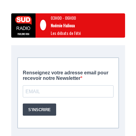
03H00
-
06H00
Noémie Halioua
Les débats de l'été