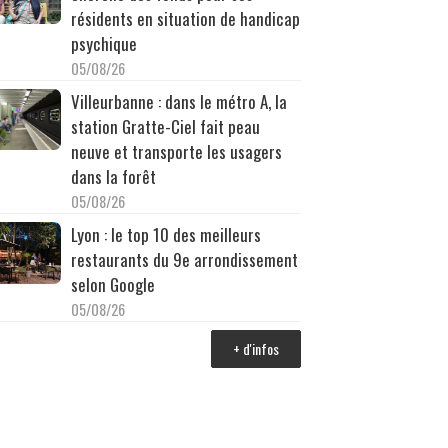
résidents en situation de handicap
psychique
05/08/26
Villeurbanne : dans le métro A, la
station Gratte-Ciel fait peau
neuve et transporte les usagers
dans la forêt
05/08/26
Lyon : le top 10 des meilleurs
restaurants du 9e arrondissement
selon Google
05/08/26
+ d'infos