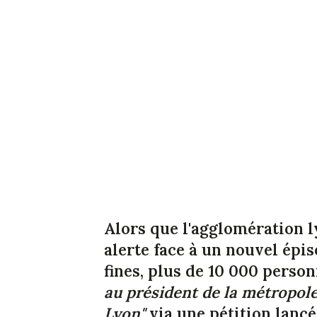
Alors que l'agglomération l
alerte face à un nouvel épi
fines, plus de 10 000 pers
au président de la métropole 
Lyon"
via une pétition lanc