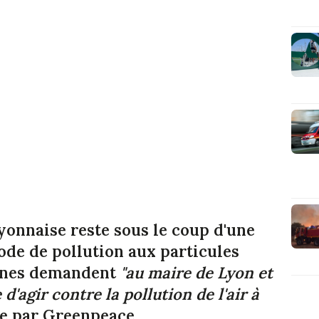
yonnaise reste sous le coup d'une
sode de pollution aux particules
onnes demandent
"au maire de Lyon et
d'agir contre la pollution de l'air à
ée par Greenpeace.