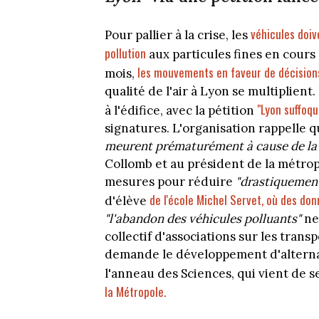
véhicules doiv
Pour pallier à la crise, les
pollution
aux particules fines en cours
les mouvements en faveur de décision
mois,
qualité de l'air à Lyon se multiplien
"Lyon suffoque
à l'édifice, avec la pétition
signatures. L'organisation rappelle q
meurent prématurément à cause de la po
Collomb et au président de la métrop
mesures pour réduire
"drastiquemen
de l'école Michel Servet, où des do
d'élève
"l'abandon des véhicules polluants"
ne
collectif d'associations sur les tra
demande le développement d'alternati
l'anneau des Sciences, qui vient de s
la Métropole.