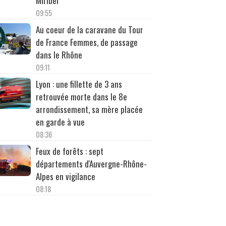
Miribel
09:55
Au coeur de la caravane du Tour
de France Femmes, de passage
dans le Rhône
09:11
Lyon : une fillette de 3 ans
retrouvée morte dans le 8e
arrondissement, sa mère placée
en garde à vue
08:36
Feux de forêts : sept
départements d'Auvergne-Rhône-
Alpes en vigilance
08:18