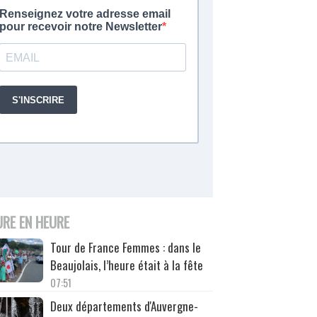
URE EN HEURE
Tour de France Femmes : dans le
Beaujolais, l’heure était à la fête
07:51
Deux départements d'Auvergne-