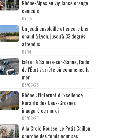
Rhône-Alpes en vigilance orange
canicule
07:35
Un jeudi ensoleillé et encore bien
chaud à Lyon, jusqu'à 33 degrés
attendus
07:14
Isère : à Salaise-sur-Sanne, l'aide
de l'État s'arrête où commence la
mer
05/08/26
Rhône : l’Internat d’Excellence
Ruralité des Deux-Grosnes
inauguré ce mardi
05/08/26
À la Croix-Rousse, Le Petit Caillou
cherche des fonds pour ses