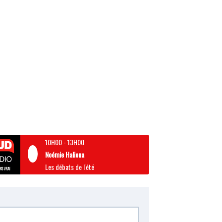
10H00
-
13H00
Noémie Halioua
Les débats de l'été