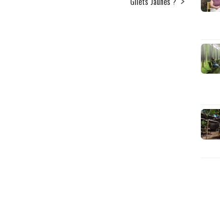
Gilets Jaunes ?