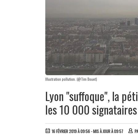
Illustration pollution. (@Tim Douet)
Lyon "suffoque", la pé
les 10 000 signataires
16 FÉVRIER 2019 À 09:56
- MIS À JOUR À 09:57
P