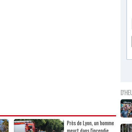
D'HE
Près de Lyon, un homme
meurt dans l'incendie