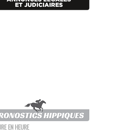
URE EN HEURE