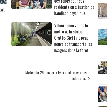
des fonds pour ses
résidents en situation de
tat
handicap psychique
Villeurbanne : dans le
métro A, la station
Gratte-Ciel fait peau
neuve et transporte les
usagers dans la forêt
s
Météo du 29 janvier à Lyon : entre averses et
éclaircies