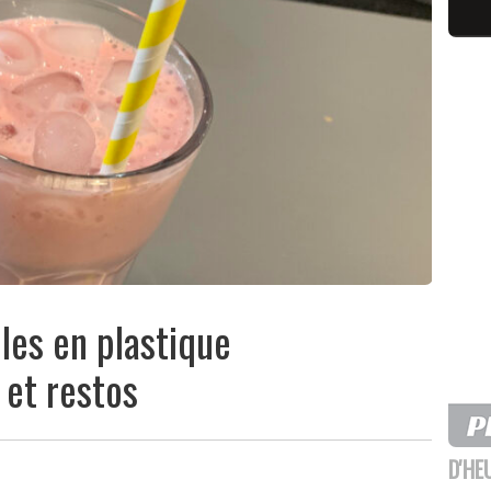
lles en plastique
 et restos
D'HE