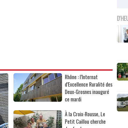
D'HE
Rhône : l’Internat
d’Excellence Ruralité des
Deux-Grosnes inauguré
ce mardi
À la Croix-Rousse, Le
Petit Caillou cherche