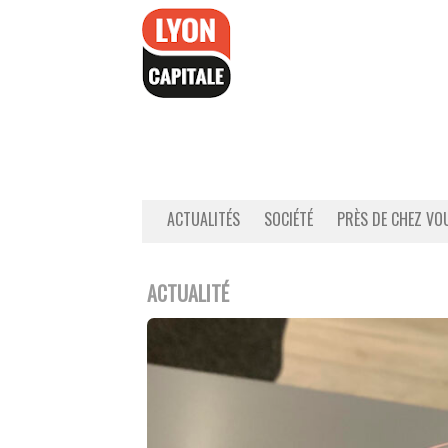
Accéder
au
contenu
ACTUALITÉS
SOCIÉTÉ
PRÈS DE CHEZ VO
ACTUALITÉ