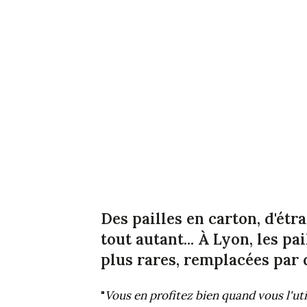
Des pailles en carton, d'étr
tout autant... À Lyon, les pa
plus rares, remplacées par 
"
Vous en profitez bien quand vous l'uti