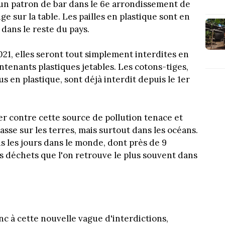
 un patron de bar dans le 6e arrondissement de
e sur la table. Les pailles en plastique sont en
 dans le reste du pays.
2021, elles seront tout simplement interdites en
enants plastiques jetables. Les cotons-tiges,
us en plastique, sont déjà interdit depuis le 1er
er contre cette source de pollution tenace et
asse sur les terres, mais surtout dans les océans.
ous les jours dans le monde, dont près de 9
des déchets que l'on retrouve le plus souvent dans
c à cette nouvelle vague d'interdictions,