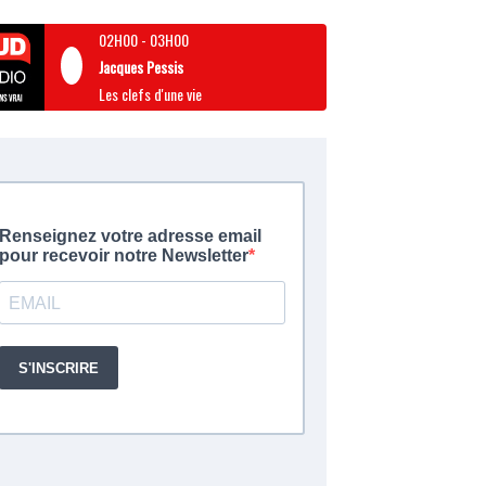
02H00
-
03H00
Jacques Pessis
Les clefs d'une vie