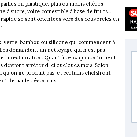
pailles en plastique, plus ou moins chères :
e à sucre, voire comestible à base de fruits...
rapide se sont orientées vers des couvercles en
e.
nox, verre, bambou ou silicone qui commencent à
elles demandent un nettoyage qui n'est pas
e la restauration. Quant à ceux qui continuent
ls devront arrêter d'ici quelques mois. Selon
i qu'on ne produit pas, et certains choisiront
nt de paille désormais.