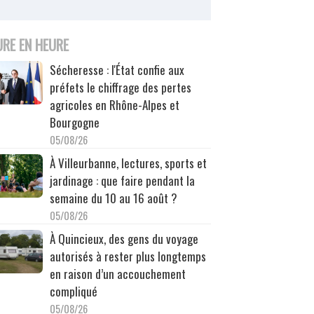
URE EN HEURE
Sécheresse : l'État confie aux
préfets le chiffrage des pertes
agricoles en Rhône-Alpes et
Bourgogne
05/08/26
À Villeurbanne, lectures, sports et
jardinage : que faire pendant la
semaine du 10 au 16 août ?
05/08/26
À Quincieux, des gens du voyage
autorisés à rester plus longtemps
en raison d’un accouchement
compliqué
05/08/26