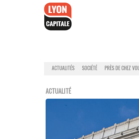
Accéder
au
contenu
ACTUALITÉS
SOCIÉTÉ
PRÈS DE CHEZ VO
ACTUALITÉ