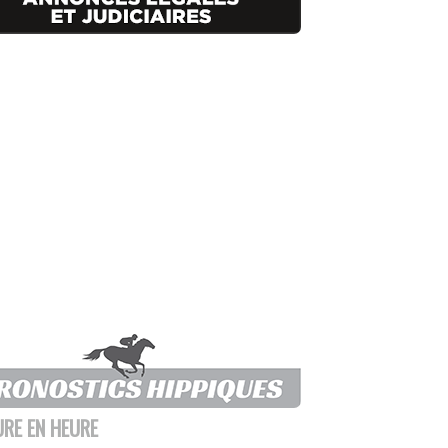
URE EN HEURE