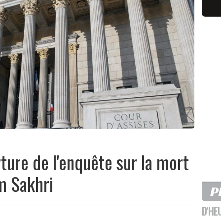
rture de l'enquête sur la mort
m Sakhri
D'HE