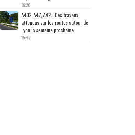
16:20
A432, A47, A42… Des travaux
attendus sur les routes autour de
Lyon la semaine prochaine
15:42