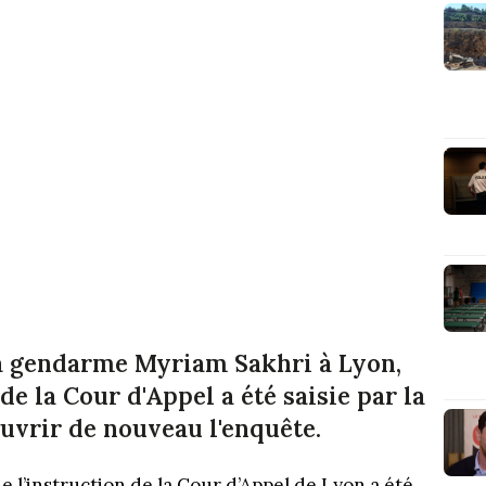
la gendarme Myriam Sakhri à Lyon,
de la Cour d'Appel a été saisie par la
uvrir de nouveau l'enquête.
 l’instruction de la Cour d’Appel de Lyon a été