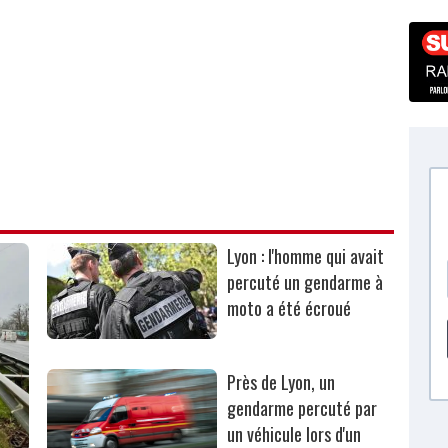
Lyon : l'homme qui avait
percuté un gendarme à
moto a été écroué
Près de Lyon, un
gendarme percuté par
un véhicule lors d'un