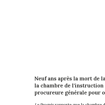
Neuf ans après la mort de 
la chambre de l'instruction 
procureure générale pour o
Le Progrès
rapporte que la chambre de