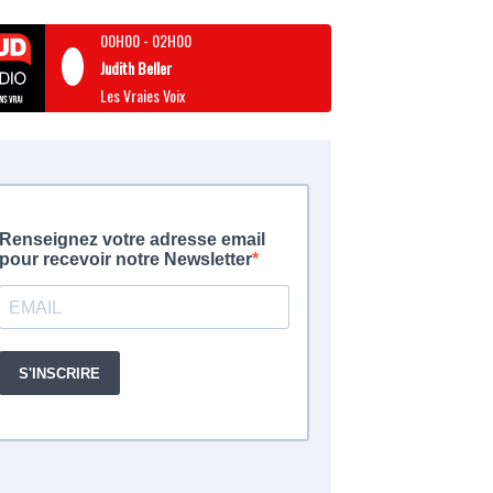
00H00
-
02H00
Judith Beller
Les Vraies Voix