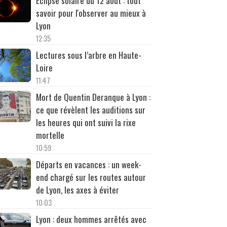
Éclipse solaire du 12 août : tout
savoir pour l'observer au mieux à
Lyon
12:35
Lectures sous l’arbre en Haute-
Loire
11:47
Mort de Quentin Deranque à Lyon :
ce que révèlent les auditions sur
les heures qui ont suivi la rixe
mortelle
10:59
Départs en vacances : un week-
end chargé sur les routes autour
de Lyon, les axes à éviter
10:03
Lyon : deux hommes arrêtés avec