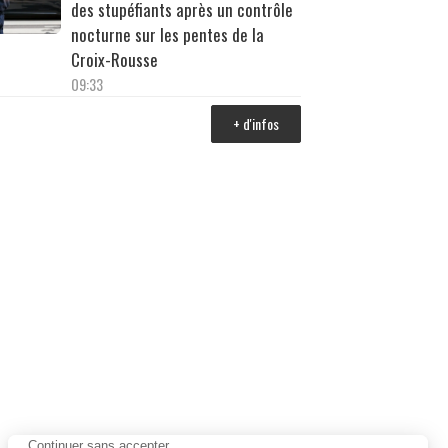
des stupéfiants après un contrôle
nocturne sur les pentes de la
Croix-Rousse
09:33
+ d'infos