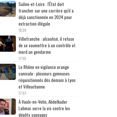
Saône-et-Loire : l'État doit
trancher sur une carrière qu'il a
déjà sanctionnée en 2024 pour
extraction illégale
18:29
Villefranche : alcoolisé, il refuse
de se soumettre à un contrôle et
mord un gendarme
17:55
Le Rhône en vigilance orange
canicule : plusieurs gymnases
réquisitionnés dès demain à Lyon
et Villeurbanne
17:07
À Vaulx-en-Velin, Abdelkader
Lahmar serre la vis contre les
dépôts sauvages