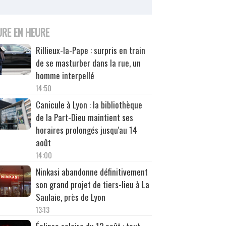
URE EN HEURE
Rillieux-la-Pape : surpris en train
de se masturber dans la rue, un
homme interpellé
14:50
Canicule à Lyon : la bibliothèque
de la Part-Dieu maintient ses
horaires prolongés jusqu'au 14
août
14:00
Ninkasi abandonne définitivement
son grand projet de tiers-lieu à La
Saulaie, près de Lyon
13:13