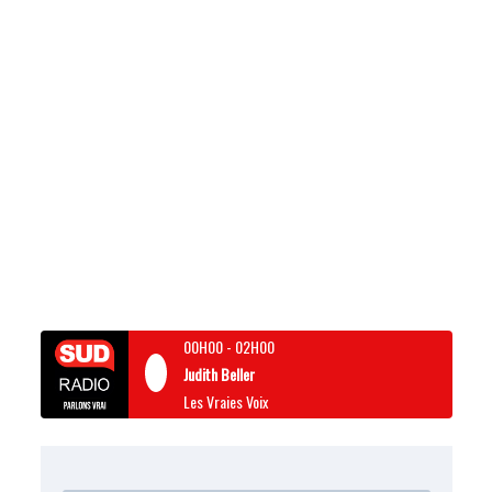
00H00
-
02H00
Judith Beller
Les Vraies Voix