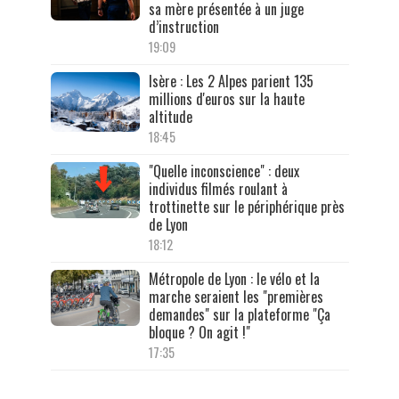
sa mère présentée à un juge
d’instruction
19:09
Isère : Les 2 Alpes parient 135
millions d'euros sur la haute
altitude
18:45
"Quelle inconscience" : deux
individus filmés roulant à
trottinette sur le périphérique près
de Lyon
18:12
Métropole de Lyon : le vélo et la
marche seraient les "premières
demandes" sur la plateforme "Ça
bloque ? On agit !"
17:35