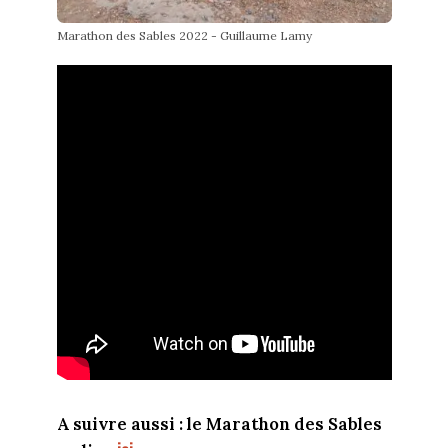
Marathon des Sables 2022 - Guillaume Lamy
A suivre aussi : le Marathon des Sables