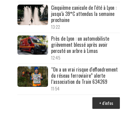
Cinquième canicule de l'été à Lyon :
jusqu'à 39°C attendus la semaine
prochaine
13:22
Près de Lyon : un automobiliste
grièvement blessé après avoir
percuté un arbre à Limas
12:45
“On a un vrai risque d'effondrement
du réseau ferroviaire” alerte
l’association du Train 634269
11:54
+ d'infos