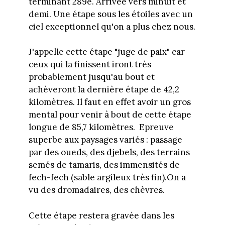
terminant 289e. Arrivée vers minuit et
demi. Une étape sous les étoiles avec un
ciel exceptionnel qu'on a plus chez nous.
J'appelle cette étape "juge de paix" car
ceux qui la finissent iront très
probablement jusqu'au bout et
achèveront la dernière étape de 42,2
kilomètres. Il faut en effet avoir un gros
mental pour venir à bout de cette étape
longue de 85,7 kilomètres. Epreuve
superbe aux paysages variés : passage
par des oueds, des djebels, des terrains
semés de tamaris, des immensités de
fech-fech (sable argileux très fin).On a
vu des dromadaires, des chèvres.
Cette étape restera gravée dans les