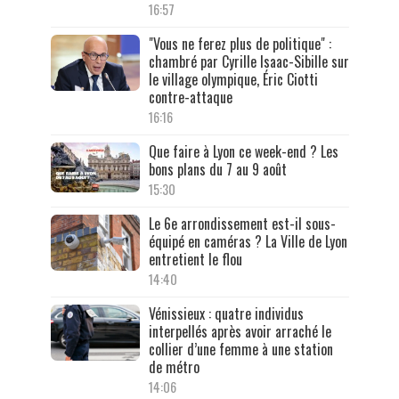
16:57
"Vous ne ferez plus de politique" :
chambré par Cyrille Isaac-Sibille sur
le village olympique, Éric Ciotti
contre-attaque
16:16
Que faire à Lyon ce week-end ? Les
bons plans du 7 au 9 août
15:30
Le 6e arrondissement est-il sous-
équipé en caméras ? La Ville de Lyon
entretient le flou
14:40
Vénissieux : quatre individus
interpellés après avoir arraché le
collier d’une femme à une station
de métro
14:06